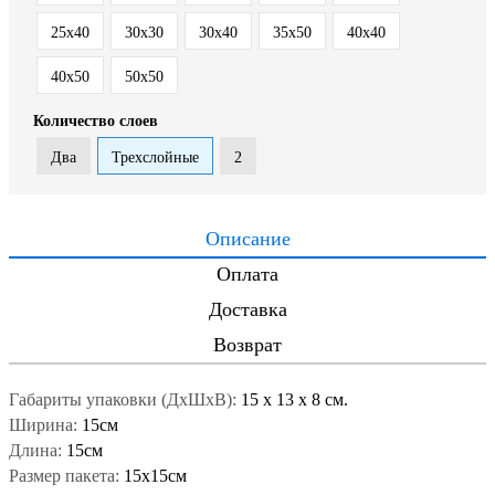
25x40
30x30
30x40
35x50
40x40
40x50
50x50
Количество слоев
Два
Трехслойные
2
Описание
Оплата
Доставка
Возврат
Габариты упаковки (ДxШxВ):
15
x
13
x
8 см.
Ширина:
15см
Длина:
15см
Размер пакета:
15x15см