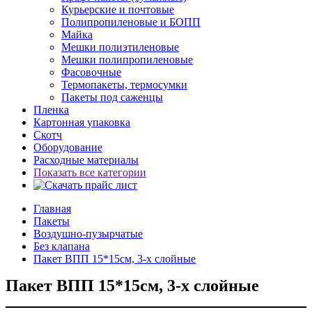
Курьерские и почтовые
Полипропиленовые и БОПП
Майка
Мешки полиэтиленовые
Мешки полипропиленовые
Фасовочные
Термопакеты, термосумки
Пакеты под саженцы
Пленка
Картонная упаковка
Скотч
Оборудование
Расходные материалы
Показать все категории
Главная
Пакеты
Воздушно-пузырчатые
Без клапана
Пакет ВПП 15*15см, 3-х слойные
Пакет ВПП 15*15см, 3-х слойные