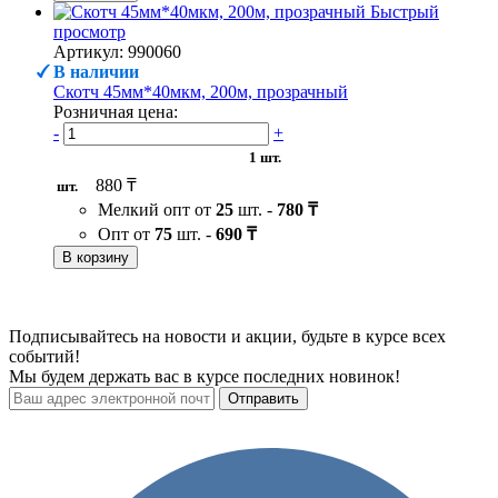
Быстрый
просмотр
Артикул: 990060
В наличии
Скотч 45мм*40мкм, 200м, прозрачный
Розничная цена:
-
+
1 шт.
880 ₸
шт.
Мелкий опт от
25
шт. -
780 ₸
Опт от
75
шт. -
690 ₸
В корзину
Подписывайтесь на новости и акции, будьте в курсе всех
событий!
Мы будем держать вас в курсе последних новинок!