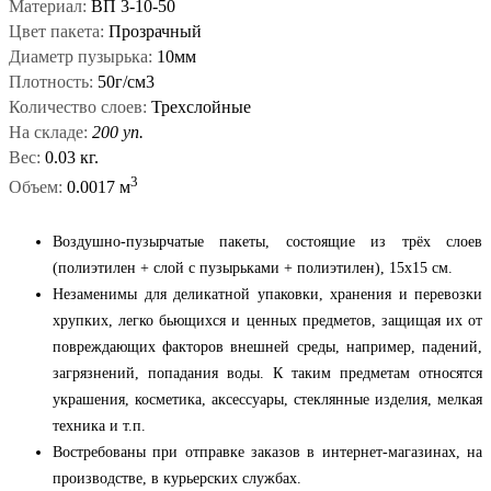
Материал:
ВП 3-10-50
Цвет пакета:
Прозрачный
Диаметр пузырька:
10мм
Плотность:
50г/см3
Количество слоев:
Трехслойные
На складе:
200 уп.
Вес:
0.03 кг.
3
Объем:
0.0017 м
Воздушно-пузырчатые пакеты, состоящие из трёх слоев
(полиэтилен + слой с пузырьками + полиэтилен), 15x15 см.
Незаменимы для деликатной упаковки, хранения и перевозки
хрупких, легко бьющихся и ценных предметов, защищая их от
повреждающих факторов внешней среды, например, падений,
загрязнений, попадания воды. К таким предметам относятся
украшения, косметика, аксессуары, стеклянные изделия, мелкая
техника и т.п.
Востребованы при отправке заказов в интернет-магазинах, на
производстве, в курьерских службах.