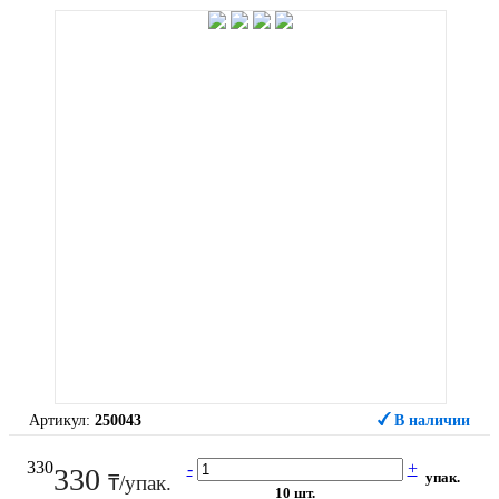
Артикул:
250043
В наличии
330
-
+
330
упак.
₸/упак.
10 шт.