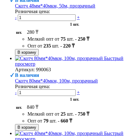
В наличии
Скотч 48мм*40мкм, 50м, прозрачный
Розничная цена:
-
+
1 шт.
280 ₸
шт.
Мелкий опт от
75
шт. -
250 ₸
Опт от
235
шт. -
220 ₸
В корзину
Быстрый
просмотр
Артикул: 990063
В наличии
Скотч 80мм*40мкм, 100м, прозрачный
Розничная цена:
-
+
1 шт.
840 ₸
шт.
Мелкий опт от
25
шт. -
750 ₸
Опт от
79
шт. -
660 ₸
В корзину
Быстрый
просмотр