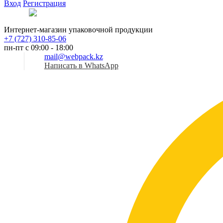
Вход
Регистрация
Рус
Интернет-магазин упаковочной продукции
+7 (727) 310-85-06
пн-пт с 09:00 - 18:00
mail@webpack.kz
Написать в WhatsApp