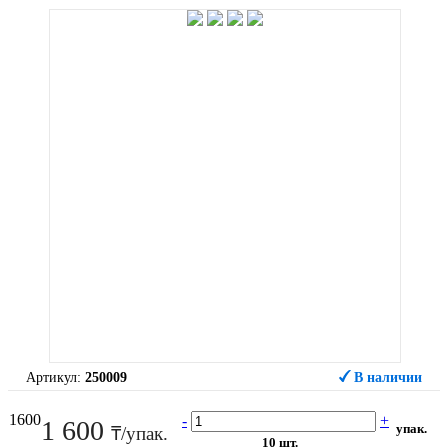
Артикул:
250009
В наличии
1600
-
+
1 600
упак.
₸/упак.
10 шт.