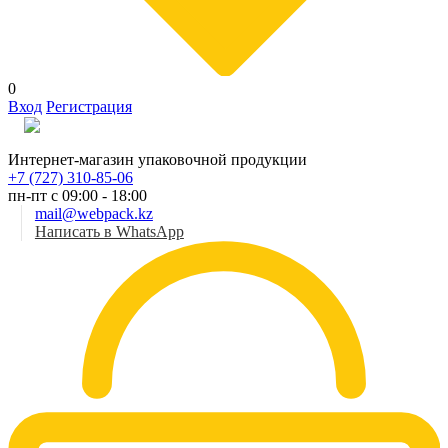
0
Вход
Регистрация
Рус
Интернет-магазин упаковочной продукции
+7 (727) 310-85-06
пн-пт с 09:00 - 18:00
mail@webpack.kz
Написать в WhatsApp