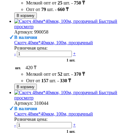
Мелкий опт от
25
шт. -
750 ₸
Опт от
79
шт. -
660 ₸
В корзину
Быстрый
просмотр
Артикул: 990058
В наличии
Скотч 40мм*40мкм, 100м, прозрачный
Розничная цена:
-
+
1 шт.
420 ₸
шт.
Мелкий опт от
52
шт. -
370 ₸
Опт от
157
шт. -
330 ₸
В корзину
Быстрый
просмотр
Артикул: 310044
В наличии
Скотч 48мм*40мкм, 100м, прозрачный
Розничная цена:
-
+
1 шт.