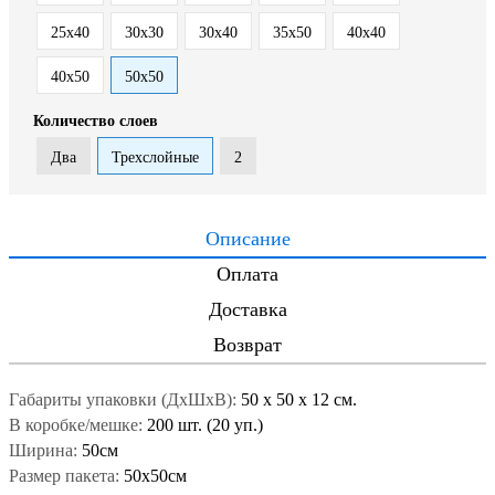
25x40
30x30
30x40
35x50
40x40
40x50
50x50
Количество слоев
Два
Трехслойные
2
Описание
Оплата
Доставка
Возврат
Габариты упаковки (ДxШxВ):
50
x
50
x
12 см.
В коробке/мешке:
200 шт. (20 уп.)
Ширина:
50см
Размер пакета:
50x50см