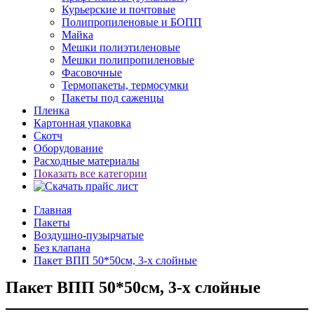
Курьерские и почтовые
Полипропиленовые и БОПП
Майка
Мешки полиэтиленовые
Мешки полипропиленовые
Фасовочные
Термопакеты, термосумки
Пакеты под саженцы
Пленка
Картонная упаковка
Скотч
Оборудование
Расходные материалы
Показать все категории
Главная
Пакеты
Воздушно-пузырчатые
Без клапана
Пакет ВПП 50*50см, 3-х слойные
Пакет ВПП 50*50см, 3-х слойные