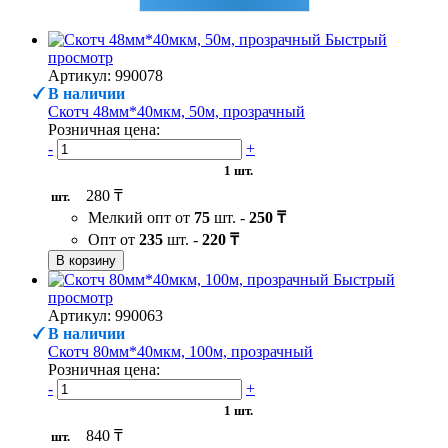
Быстрый
просмотр
Артикул: 990078
В наличии
Скотч 48мм*40мкм, 50м, прозрачный
Розничная цена:
-
+
1 шт.
280 ₸
шт.
Мелкий опт от
75
шт. -
250 ₸
Опт от
235
шт. -
220 ₸
В корзину
Быстрый
просмотр
Артикул: 990063
В наличии
Скотч 80мм*40мкм, 100м, прозрачный
Розничная цена:
-
+
1 шт.
840 ₸
шт.