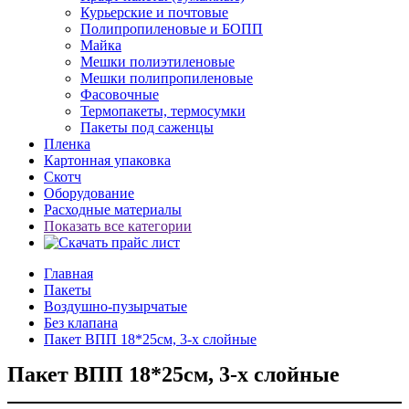
Курьерские и почтовые
Полипропиленовые и БОПП
Майка
Мешки полиэтиленовые
Мешки полипропиленовые
Фасовочные
Термопакеты, термосумки
Пакеты под саженцы
Пленка
Картонная упаковка
Скотч
Оборудование
Расходные материалы
Показать все категории
Главная
Пакеты
Воздушно-пузырчатые
Без клапана
Пакет ВПП 18*25см, 3-х слойные
Пакет ВПП 18*25см, 3-х слойные