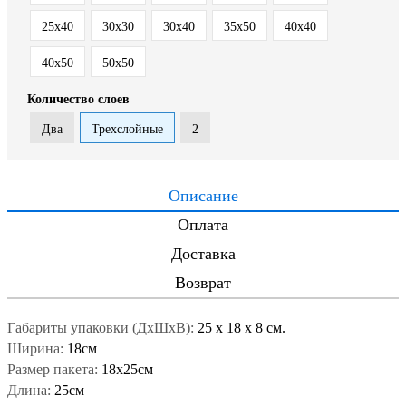
25x40
30x30
30x40
35x50
40x40
40x50
50x50
Количество слоев
Два
Трехслойные
2
Описание
Оплата
Доставка
Возврат
Габариты упаковки (ДxШxВ):
25
x
18
x
8 см.
Ширина:
18см
Размер пакета:
18x25см
Длина:
25см