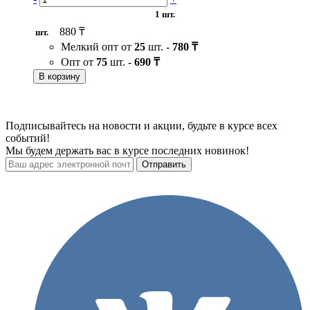
1 шт.
880 ₸
шт.
Мелкий опт от
25
шт. -
780 ₸
Опт от
75
шт. -
690 ₸
В корзину
Подписывайтесь на новости и акции, будьте в курсе всех
событий!
Мы будем держать вас в курсе последних новинок!