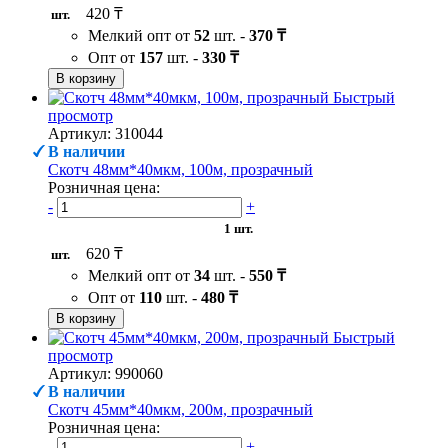
420 ₸
шт.
Мелкий опт от
52
шт. -
370 ₸
Опт от
157
шт. -
330 ₸
В корзину
Быстрый
просмотр
Артикул: 310044
В наличии
Скотч 48мм*40мкм, 100м, прозрачный
Розничная цена:
-
+
1 шт.
620 ₸
шт.
Мелкий опт от
34
шт. -
550 ₸
Опт от
110
шт. -
480 ₸
В корзину
Быстрый
просмотр
Артикул: 990060
В наличии
Скотч 45мм*40мкм, 200м, прозрачный
Розничная цена:
-
+