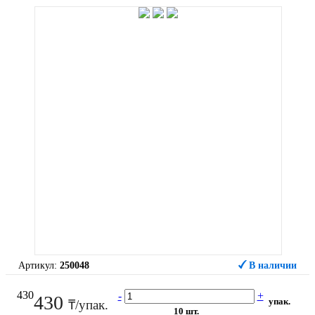
Артикул:
250048
В наличии
430
-
+
430
упак.
₸/упак.
10 шт.