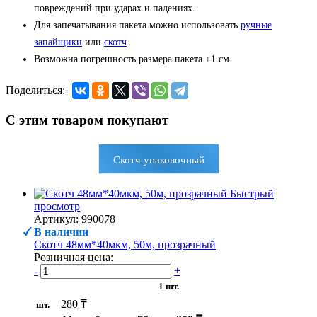
повреждений при ударах и падениях.
Для запечатывания пакета можно использовать
ручные
запайщики
или
скотч
.
Возможна погрешность размера пакета ±1 см.
Поделиться:
С этим товаром покупают
Скотч упаковочный
Быстрый
просмотр
Артикул: 990078
В наличии
Скотч 48мм*40мкм, 50м, прозрачный
Розничная цена:
-
+
1 шт.
280 ₸
шт.