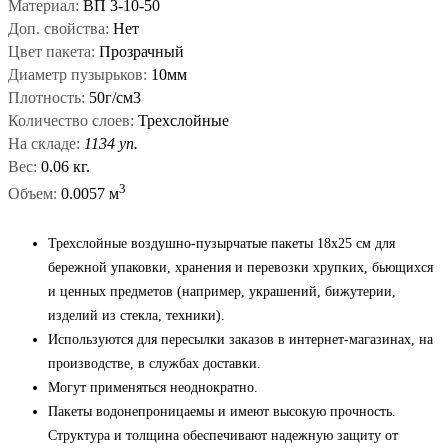
Материал:
ВП 3-10-50
Доп. свойства:
Нет
Цвет пакета:
Прозрачный
Диаметр пузырьков:
10мм
Плотность:
50г/см3
Количество слоев:
Трехслойные
На складе:
1134 уп.
Вес:
0.06 кг.
3
Объем:
0.0057 м
Трехслойные воздушно-пузырчатые пакеты 18x25 см для
бережной упаковки, хранения и перевозки хрупких, бьющихся
и ценных предметов (например, украшений, бижутерии,
изделий из стекла, техники).
Используются для пересылки заказов в интернет-магазинах, на
производстве, в службах доставки.
Могут применяться неоднократно.
Пакеты водонепроницаемы и имеют высокую прочность.
Структура и толщина обеспечивают надежную защиту от