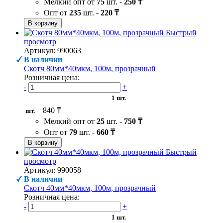
Мелкий опт от
75
шт. -
250 ₸
Опт от
235
шт. -
220 ₸
В корзину
Быстрый
просмотр
Артикул: 990063
В наличии
Скотч 80мм*40мкм, 100м, прозрачный
Розничная цена:
-
+
1 шт.
840 ₸
шт.
Мелкий опт от
25
шт. -
750 ₸
Опт от
79
шт. -
660 ₸
В корзину
Быстрый
просмотр
Артикул: 990058
В наличии
Скотч 40мм*40мкм, 100м, прозрачный
Розничная цена:
-
+
1 шт.