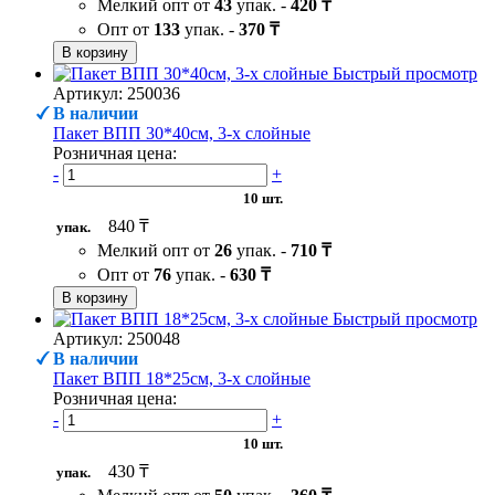
Мелкий опт от
43
упак. -
420 ₸
Опт от
133
упак. -
370 ₸
В корзину
Быстрый просмотр
Артикул: 250036
В наличии
Пакет ВПП 30*40см, 3-х слойные
Розничная цена:
-
+
10 шт.
840 ₸
упак.
Мелкий опт от
26
упак. -
710 ₸
Опт от
76
упак. -
630 ₸
В корзину
Быстрый просмотр
Артикул: 250048
В наличии
Пакет ВПП 18*25см, 3-х слойные
Розничная цена:
-
+
10 шт.
430 ₸
упак.