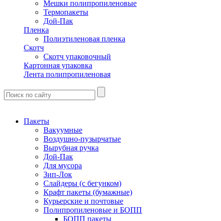
Мешки полипропиленовые
Термопакеты
Дой-Пак
Пленка
Полиэтиленовая пленка
Скотч
Скотч упаковочный
Картонная упаковка
Лента полипропиленовая
Пакеты
Вакуумные
Воздушно-пузырчатые
Вырубная ручка
Дой-Пак
Для мусора
Зип-Лок
Слайдеры (с бегунком)
Крафт пакеты (бумажные)
Курьерские и почтовые
Полипропиленовые и БОПП
БОПП пакеты