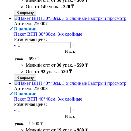
Мелкий опт от
50
упак. -
360 ₸
Опт от
149
упак. -
320 ₸
В корзину
Быстрый просмотр
Артикул: 250007
В наличии
Пакет ВПП 30*30см, 3-х слойные
Розничная цена:
-
+
10 шт.
690 ₸
упак.
Мелкий опт от
30
упак. -
590 ₸
Опт от
92
упак. -
520 ₸
В корзину
Быстрый просмотр
Артикул: 250008
В наличии
Пакет ВПП 40*40см, 3-х слойные
Розничная цена:
-
+
10 шт.
1 200 ₸
упак.
Мелкий опт от
19
упак. -
980 ₸