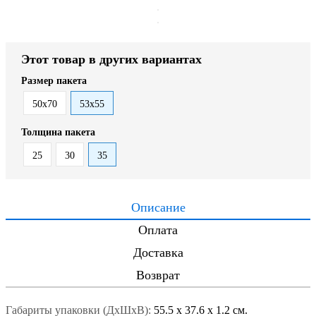
Этот товар в других вариантах
Размер пакета
50x70
53x55
Толщина пакета
25
30
35
Описание
Оплата
Доставка
Возврат
Габариты упаковки (ДxШxВ):
55.5
x
37.6
x
1.2 см.