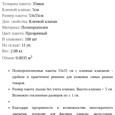
Толщина пакета:
35мкм
Клеевой клапан:
5см
Размер пакета:
53x55см
Доп. свойства:
Клеевой клапан
Материал:
Полипропилен
Цвет пакета:
Прозрачный
В упаковке::
100 шт
На складе:
11 уп.
Вес:
2.08 кг.
3
Объем:
0.0035 м
Полипропиленовые пакеты 53x55 см с клеевым клапаном -
удобное и практичное решение для упаковки самых разных
товаров.
Размер пакета указан без учета клапана. Высота клапана ~ 5 см.
Возможно отклонение размеров по ± 1 см.
Благодаря прозрачности и возможностям многократного
закрытия, подходят для фасовки одежды, аксессуаров,