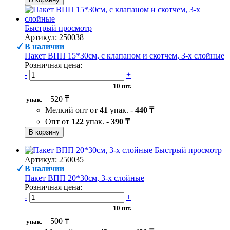
Быстрый просмотр
Артикул: 250038
В наличии
Пакет ВПП 15*30см, с клапаном и скотчем, 3-х слойные
Розничная цена:
-
+
10 шт.
520 ₸
упак.
Мелкий опт от
41
упак. -
440 ₸
Опт от
122
упак. -
390 ₸
В корзину
Быстрый просмотр
Артикул: 250035
В наличии
Пакет ВПП 20*30см, 3-х слойные
Розничная цена:
-
+
10 шт.
500 ₸
упак.