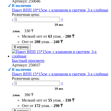
Артикул: 250046
В наличии
Пакет ВПП 10*15см, с клапаном и скотчем, 3-х слойные
Розничная цена:
-
+
10 шт.
330 ₸
упак.
Мелкий опт от
63
упак. -
280 ₸
Опт от
208
упак. -
240 ₸
В корзину
Быстрый просмотр
Артикул: 250037
В наличии
Пакет ВПП 15*15см, с клапаном и скотчем, 3-х слойные
Розничная цена:
-
+
10 шт.
390 ₸
упак.
Мелкий опт от
55
упак. -
330 ₸
Опт от
172
упак. -
290 ₸
В корзину