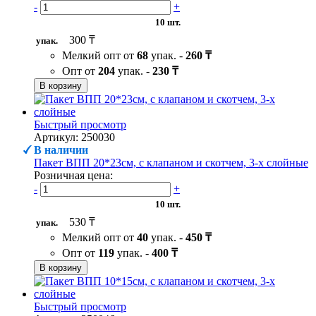
-
+
10 шт.
300 ₸
упак.
Мелкий опт от
68
упак. -
260 ₸
Опт от
204
упак. -
230 ₸
В корзину
Быстрый просмотр
Артикул: 250030
В наличии
Пакет ВПП 20*23см, с клапаном и скотчем, 3-х слойные
Розничная цена:
-
+
10 шт.
530 ₸
упак.
Мелкий опт от
40
упак. -
450 ₸
Опт от
119
упак. -
400 ₸
В корзину
Быстрый просмотр