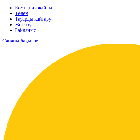
Компания жайлы
Төлем
Тауарды қайтару
Жеткізу
Байланыс
Сапаны бақылау