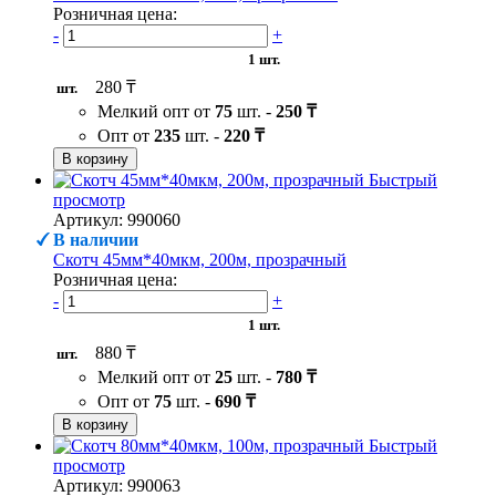
Розничная цена:
-
+
1 шт.
280 ₸
шт.
Мелкий опт от
75
шт. -
250 ₸
Опт от
235
шт. -
220 ₸
В корзину
Быстрый
просмотр
Артикул: 990060
В наличии
Скотч 45мм*40мкм, 200м, прозрачный
Розничная цена:
-
+
1 шт.
880 ₸
шт.
Мелкий опт от
25
шт. -
780 ₸
Опт от
75
шт. -
690 ₸
В корзину
Быстрый
просмотр
Артикул: 990063