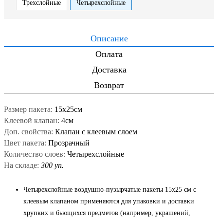
Трехслойные
Четырехслойные
Описание
Оплата
Доставка
Возврат
Размер пакета:
15x25см
Клеевой клапан:
4см
Доп. свойства:
Клапан с клеевым слоем
Цвет пакета:
Прозрачный
Количество слоев:
Четырехслойные
На складе:
300 уп.
Четырехслойные воздушно-пузырчатые пакеты 15x25 см с
клеевым клапаном применяются для упаковки и доставки
хрупких и бьющихся предметов (например, украшений,