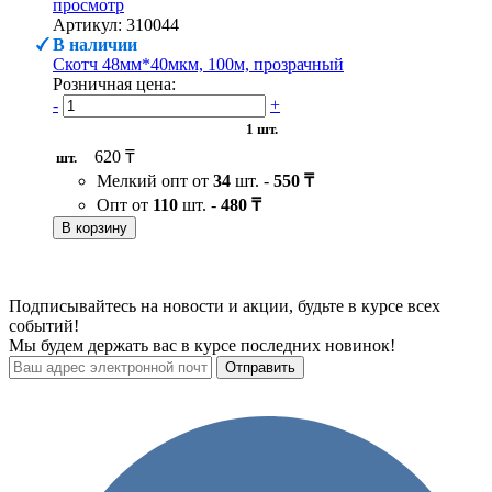
просмотр
Артикул: 310044
В наличии
Скотч 48мм*40мкм, 100м, прозрачный
Розничная цена:
-
+
1 шт.
620 ₸
шт.
Мелкий опт от
34
шт. -
550 ₸
Опт от
110
шт. -
480 ₸
В корзину
Подписывайтесь на новости и акции, будьте в курсе всех
событий!
Мы будем держать вас в курсе последних новинок!