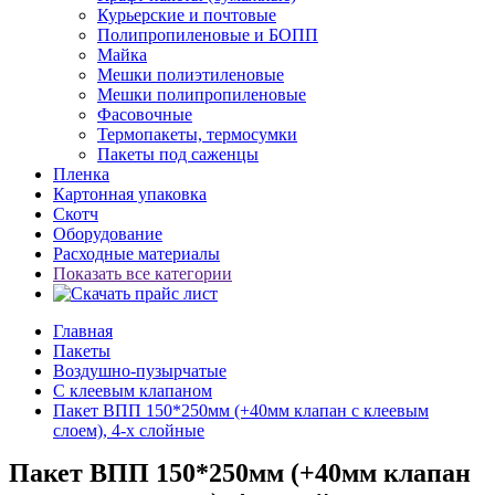
Курьерские и почтовые
Полипропиленовые и БОПП
Майка
Мешки полиэтиленовые
Мешки полипропиленовые
Фасовочные
Термопакеты, термосумки
Пакеты под саженцы
Пленка
Картонная упаковка
Скотч
Оборудование
Расходные материалы
Показать все категории
Главная
Пакеты
Воздушно-пузырчатые
С клеевым клапаном
Пакет ВПП 150*250мм (+40мм клапан с клеевым
слоем), 4-х слойные
Пакет ВПП 150*250мм (+40мм клапан