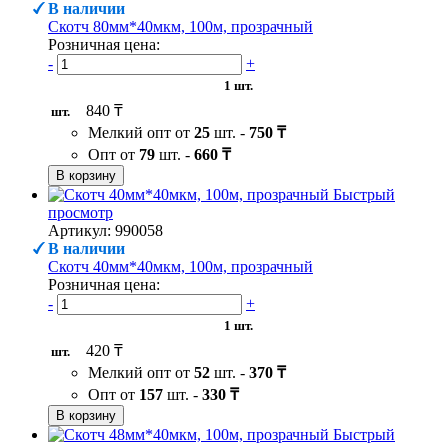
В наличии
Скотч 80мм*40мкм, 100м, прозрачный
Розничная цена:
-
+
1 шт.
840 ₸
шт.
Мелкий опт от
25
шт. -
750 ₸
Опт от
79
шт. -
660 ₸
В корзину
Быстрый
просмотр
Артикул: 990058
В наличии
Скотч 40мм*40мкм, 100м, прозрачный
Розничная цена:
-
+
1 шт.
420 ₸
шт.
Мелкий опт от
52
шт. -
370 ₸
Опт от
157
шт. -
330 ₸
В корзину
Быстрый