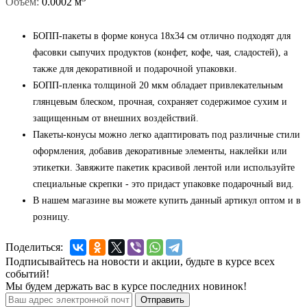
Объем:
0.0002 м
БОПП-пакеты в форме конуса 18x34 см отлично подходят для
фасовки сыпучих продуктов (конфет, кофе, чая, сладостей), а
также для декоративной и подарочной упаковки.
БОПП-пленка толщиной 20 мкм обладает привлекательным
глянцевым блеском, прочная, сохраняет содержимое сухим и
защищенным от внешних воздействий.
Пакеты-конусы можно легко адаптировать под различные стили
оформления, добавив декоративные элементы, наклейки или
этикетки. Завяжите пакетик красивой лентой или используйте
специальные скрепки - это придаст упаковке подарочный вид.
В нашем магазине вы можете купить данный артикул оптом и в
розницу.
Поделиться:
Подписывайтесь на новости и акции, будьте в курсе всех
событий!
Мы будем держать вас в курсе последних новинок!