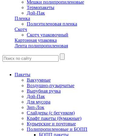
Мешки полипропиленовые
Термопакеты
Дой-Пак
Пленка
Полиэтиленовая пленка
Скотч
Скотч упаковочный
Картонная упаковка
Лента полипропиленовая
Пакеты
Вакуумные
Воздушно-пузырчатые
Вырубная ручка
Дой-Пак
Для мусора
Зип-Лок
Слайдеры (с бегунком)
Крафт пакеты (бумажные)
Курьерские и почтовые
Полипропиленовые и БОПП
БОПП пакеты