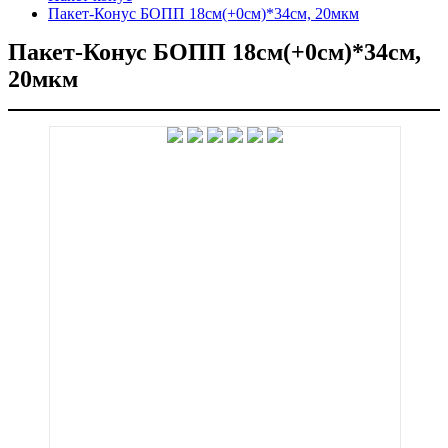
Пакет-Конус БОПП 18см(+0см)*34см, 20мкм
Пакет-Конус БОПП 18см(+0см)*34см,
20мкм