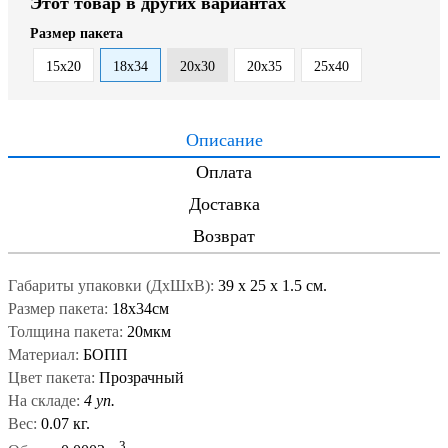
Этот товар в других вариантах
Размер пакета
15x20
18x34
20x30
20x35
25x40
Описание
Оплата
Доставка
Возврат
Габариты упаковки (ДxШxВ):
39
x
25
x
1.5 см.
Размер пакета:
18x34см
Толщина пакета:
20мкм
Материал:
БОПП
Цвет пакета:
Прозрачный
На складе:
4 уп.
Вес:
0.07 кг.
3