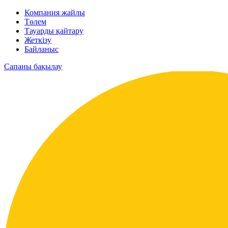
Компания жайлы
Төлем
Тауарды қайтару
Жеткізу
Байланыс
Сапаны бақылау