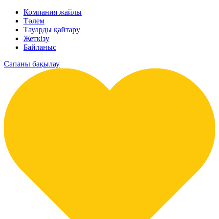
Компания жайлы
Төлем
Тауарды қайтару
Жеткізу
Байланыс
Сапаны бақылау