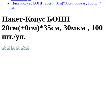
Пакет-Конус БОПП 20см(+0см)*35см, 30мкм , 100 шт./
уп.
Пакет-Конус БОПП
20см(+0см)*35см, 30мкм , 100
шт./уп.