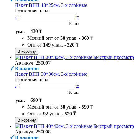
Пакет ВПП 18*25см, 3-х слойные
Розничная цена:
-
+
10 шт.
430 ₸
упак.
Мелкий опт от
50
упак. -
360 ₸
Опт от
149
упак. -
320 ₸
В корзину
Быстрый просмотр
Артикул: 250007
В наличии
Пакет ВПП 30*30см, 3-х слойные
Розничная цена:
-
+
10 шт.
690 ₸
упак.
Мелкий опт от
30
упак. -
590 ₸
Опт от
92
упак. -
520 ₸
В корзину
Быстрый просмотр
Артикул: 250008
В наличии