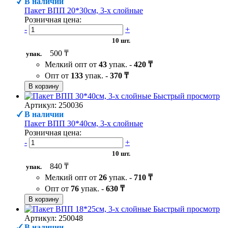
В наличии
Пакет ВПП 20*30см, 3-х слойные
Розничная цена:
-
+
10 шт.
500 ₸
упак.
Мелкий опт от
43
упак. -
420 ₸
Опт от
133
упак. -
370 ₸
В корзину
Быстрый просмотр
Артикул: 250036
В наличии
Пакет ВПП 30*40см, 3-х слойные
Розничная цена:
-
+
10 шт.
840 ₸
упак.
Мелкий опт от
26
упак. -
710 ₸
Опт от
76
упак. -
630 ₸
В корзину
Быстрый просмотр
Артикул: 250048
В наличии