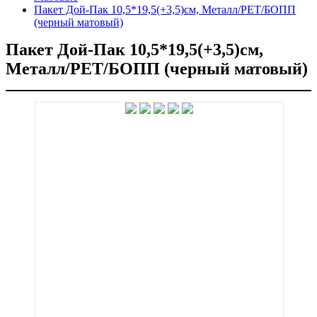
Пакет Дой-Пак 10,5*19,5(+3,5)см, Металл/PET/БОПП
(черный матовый)
Пакет Дой-Пак 10,5*19,5(+3,5)см,
Металл/PET/БОПП (черный матовый)