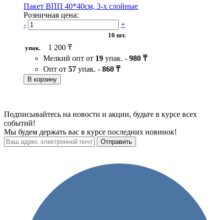
Пакет ВПП 40*40см, 3-х слойные
Розничная цена:
-
+
10 шт.
1 200 ₸
упак.
Мелкий опт от
19
упак. -
980 ₸
Опт от
57
упак. -
860 ₸
В корзину
Подписывайтесь на новости и акции, будьте в курсе всех
событий!
Мы будем держать вас в курсе последних новинок!