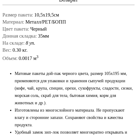
Размер пакета:
10,5х19,5см
Материал:
Металл/PET/БОПП
Цвет пакета:
Черный
Донная складка:
35мм
На складе:
8 уп.
Вес:
0.30 кг.
3
Объем:
0.0017 м
Матовые пакеты дой-пак черного цвета, размер 105x195 мм,
применяются для упаковки и хранения сыпучей продукции
(кофе, чай, крупа, специи, орехи, сухофрукты, сладости, снэки,
морская соль, скраб для тела, бытовая химия, корм для
животных и др.).
Изготовлены из многослойного материала. Не пропускают
влагу и сторонние запахи. Сохраняют свойства и качества
продукта.
Удобный замок зип-лок позволяет многократно открывать и