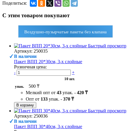
Поделиться:
С этим товаром покупают
Воздушно-пузырчатые пакеты без клапана
Быстрый просмотр
Артикул: 250035
В наличии
Пакет ВПП 20*30см, 3-х слойные
Розничная цена:
-
+
10 шт.
500 ₸
упак.
Мелкий опт от
43
упак. -
420 ₸
Опт от
133
упак. -
370 ₸
В корзину
Быстрый просмотр
Артикул: 250036
В наличии
Пакет ВПП 30*40см, 3-х слойные