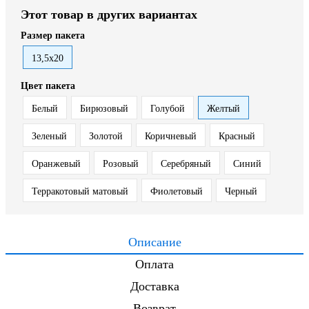
Этот товар в других вариантах
Размер пакета
13,5х20
Цвет пакета
Белый
Бирюзовый
Голубой
Желтый
Зеленый
Золотой
Коричневый
Красный
Оранжевый
Розовый
Серебряный
Синий
Терракотовый матовый
Фиолетовый
Черный
Описание
Оплата
Доставка
Возврат