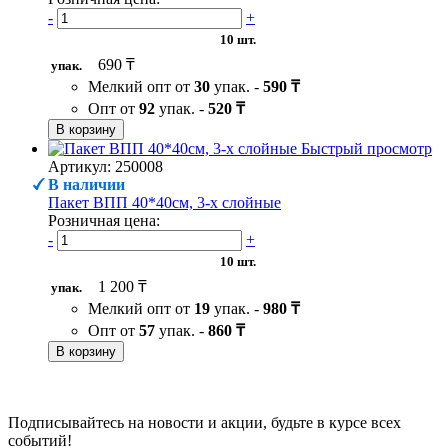
-
+
10 шт.
690 ₸
упак.
Мелкий опт от
30
упак. -
590 ₸
Опт от
92
упак. -
520 ₸
В корзину
Быстрый просмотр
Артикул: 250008
В наличии
Пакет ВПП 40*40см, 3-х слойные
Розничная цена:
-
+
10 шт.
1 200 ₸
упак.
Мелкий опт от
19
упак. -
980 ₸
Опт от
57
упак. -
860 ₸
В корзину
Подписывайтесь на новости и акции, будьте в курсе всех
событий!