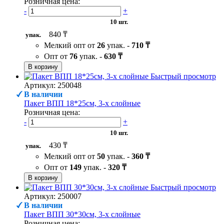
Розничная цена:
-
+
10 шт.
840 ₸
упак.
Мелкий опт от
26
упак. -
710 ₸
Опт от
76
упак. -
630 ₸
В корзину
Быстрый просмотр
Артикул: 250048
В наличии
Пакет ВПП 18*25см, 3-х слойные
Розничная цена:
-
+
10 шт.
430 ₸
упак.
Мелкий опт от
50
упак. -
360 ₸
Опт от
149
упак. -
320 ₸
В корзину
Быстрый просмотр
Артикул: 250007
В наличии
Пакет ВПП 30*30см, 3-х слойные
Розничная цена: