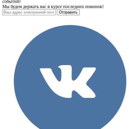
событий!
Мы будем держать вас в курсе последних новинок!