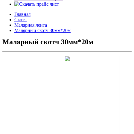
Главная
Скотч
Малярная лента
Малярный скотч 30мм*20м
Малярный скотч 30мм*20м