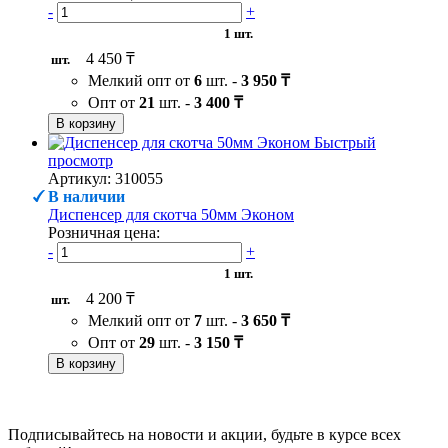
-
+
1 шт.
4 450 ₸
шт.
Мелкий опт от
6
шт. -
3 950 ₸
Опт от
21
шт. -
3 400 ₸
В корзину
Быстрый
просмотр
Артикул: 310055
В наличии
Диспенсер для скотча 50мм Эконом
Розничная цена:
-
+
1 шт.
4 200 ₸
шт.
Мелкий опт от
7
шт. -
3 650 ₸
Опт от
29
шт. -
3 150 ₸
В корзину
Подписывайтесь на новости и акции, будьте в курсе всех