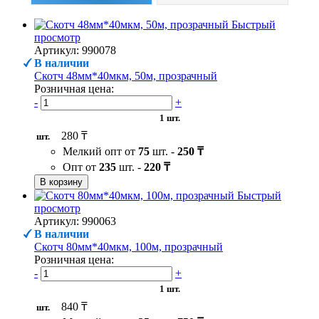
Быстрый
просмотр
Артикул: 990078
В наличии
Скотч 48мм*40мкм, 50м, прозрачный
Розничная цена:
-
+
1 шт.
280 ₸
шт.
Мелкий опт от
75
шт. -
250 ₸
Опт от
235
шт. -
220 ₸
В корзину
Быстрый
просмотр
Артикул: 990063
В наличии
Скотч 80мм*40мкм, 100м, прозрачный
Розничная цена:
-
+
1 шт.
840 ₸
шт.