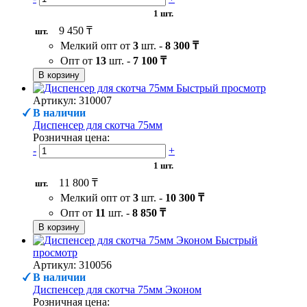
1 шт.
9 450 ₸
шт.
Мелкий опт от
3
шт. -
8 300 ₸
Опт от
13
шт. -
7 100 ₸
В корзину
Быстрый просмотр
Артикул: 310007
В наличии
Диспенсер для скотча 75мм
Розничная цена:
-
+
1 шт.
11 800 ₸
шт.
Мелкий опт от
3
шт. -
10 300 ₸
Опт от
11
шт. -
8 850 ₸
В корзину
Быстрый
просмотр
Артикул: 310056
В наличии
Диспенсер для скотча 75мм Эконом
Розничная цена: