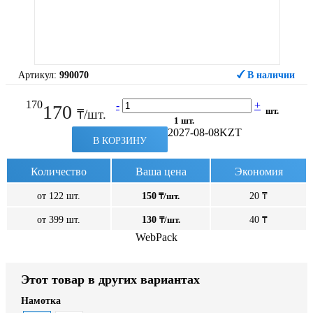
Артикул:
990070
В наличии
170
-
+
170
шт.
₸/шт.
1 шт.
2027-08-08
KZT
В КОРЗИНУ
Количество
Ваша цена
Экономия
от 122 шт.
150
₸/шт.
20 ₸
от 399 шт.
130
₸/шт.
40 ₸
WebPack
Этот товар в других вариантах
Намотка