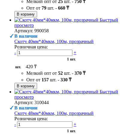
Мелкий опт от
25
шт. -
750 ₸
Опт от
79
шт. -
660 ₸
В корзину
Быстрый
просмотр
Артикул: 990058
В наличии
Скотч 40мм*40мкм, 100м, прозрачный
Розничная цена:
-
+
1 шт.
420 ₸
шт.
Мелкий опт от
52
шт. -
370 ₸
Опт от
157
шт. -
330 ₸
В корзину
Быстрый
просмотр
Артикул: 310044
В наличии
Скотч 48мм*40мкм, 100м, прозрачный
Розничная цена:
-
+
1 шт.