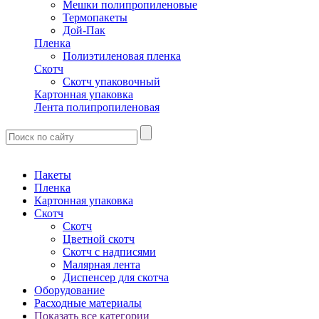
Мешки полипропиленовые
Термопакеты
Дой-Пак
Пленка
Полиэтиленовая пленка
Скотч
Скотч упаковочный
Картонная упаковка
Лента полипропиленовая
Пакеты
Пленка
Картонная упаковка
Скотч
Скотч
Цветной скотч
Скотч с надписями
Малярная лента
Диспенсер для скотча
Оборудование
Расходные материалы
Показать все категории