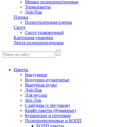
Мешки полипропиленовые
Термопакеты
Дой-Пак
Пленка
Полиэтиленовая пленка
Скотч
Скотч упаковочный
Картонная упаковка
Лента полипропиленовая
Пакеты
Вакуумные
Воздушно-пузырчатые
Вырубная ручка
Дой-Пак
Для мусора
Зип-Лок
Слайдеры (с бегунком)
Крафт пакеты (бумажные)
Курьерские и почтовые
Полипропиленовые и БОПП
БОПП пакеты