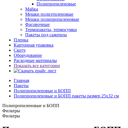
Полипропиленовые
Майка
Мешки полиэтиленовые
Мешки полипропиленовые
Фасовочные
Термопакеты, термосумки
Пакеты под саженцы
Пленка
Картонная упаковка
Скотч
Оборудование
Расходные материалы
Показать все категории
Главная
Пакеты
Полипропиленовые и БОПП
Полипропиленовые и БОПП пакеты размер 25x32 см
Полипропиленовые и БОПП
Фильтры
Фильтры