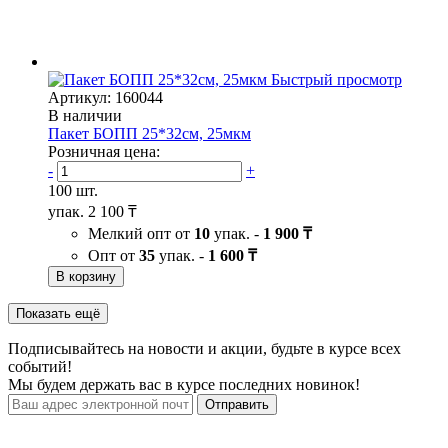
Быстрый просмотр
Артикул: 160044
В наличии
Пакет БОПП 25*32см, 25мкм
Розничная цена:
-
+
100 шт.
упак.
2 100 ₸
Мелкий опт от
10
упак. -
1 900 ₸
Опт от
35
упак. -
1 600 ₸
В корзину
Показать ещё
Подписывайтесь на новости и акции, будьте в курсе всех
событий!
Мы будем держать вас в курсе последних новинок!