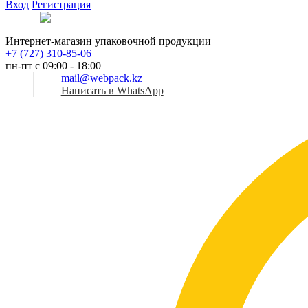
Вход
Регистрация
Рус
Интернет-магазин упаковочной продукции
+7 (727) 310-85-06
пн-пт с 09:00 - 18:00
mail@webpack.kz
Написать в WhatsApp