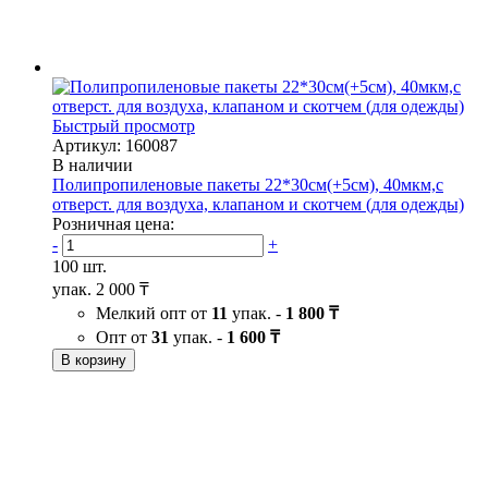
Быстрый просмотр
Артикул: 160087
В наличии
Полипропиленовые пакеты 22*30см(+5см), 40мкм,с
отверст. для воздуха, клапаном и скотчем (для одежды)
Розничная цена:
-
+
100 шт.
упак.
2 000 ₸
Мелкий опт от
11
упак. -
1 800 ₸
Опт от
31
упак. -
1 600 ₸
В корзину