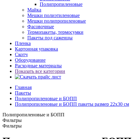
Полипропиленовые
Майка
Мешки полиэтиленовые
Мешки полипропиленовые
Фасовочные
Термопакеты, термосумки
Пакеты под саженцы
Пленка
Картонная упаковка
Скотч
Оборудование
Расходные материалы
Показать все категории
Главная
Пакеты
Полипропиленовые и БОПП
Полипропиленовые и БОПП пакеты размер 22x30 см
Полипропиленовые и БОПП
Фильтры
Фильтры