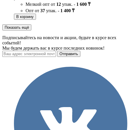
Мелкий опт от
12
упак. -
1 600 ₸
Опт от
37
упак. -
1 400 ₸
В корзину
Показать ещё
Подписывайтесь на новости и акции, будьте в курсе всех
событий!
Мы будем держать вас в курсе последних новинок!