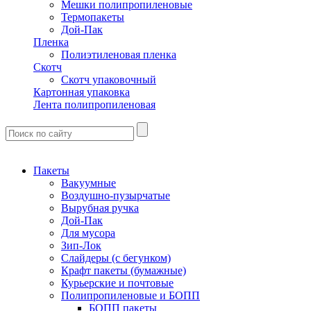
Мешки полипропиленовые
Термопакеты
Дой-Пак
Пленка
Полиэтиленовая пленка
Скотч
Скотч упаковочный
Картонная упаковка
Лента полипропиленовая
Пакеты
Вакуумные
Воздушно-пузырчатые
Вырубная ручка
Дой-Пак
Для мусора
Зип-Лок
Слайдеры (с бегунком)
Крафт пакеты (бумажные)
Курьерские и почтовые
Полипропиленовые и БОПП
БОПП пакеты