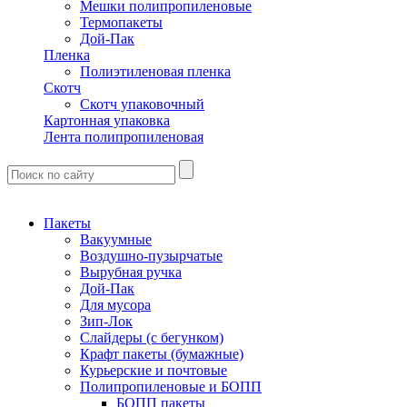
Мешки полипропиленовые
Термопакеты
Дой-Пак
Пленка
Полиэтиленовая пленка
Скотч
Скотч упаковочный
Картонная упаковка
Лента полипропиленовая
Пакеты
Вакуумные
Воздушно-пузырчатые
Вырубная ручка
Дой-Пак
Для мусора
Зип-Лок
Слайдеры (с бегунком)
Крафт пакеты (бумажные)
Курьерские и почтовые
Полипропиленовые и БОПП
БОПП пакеты