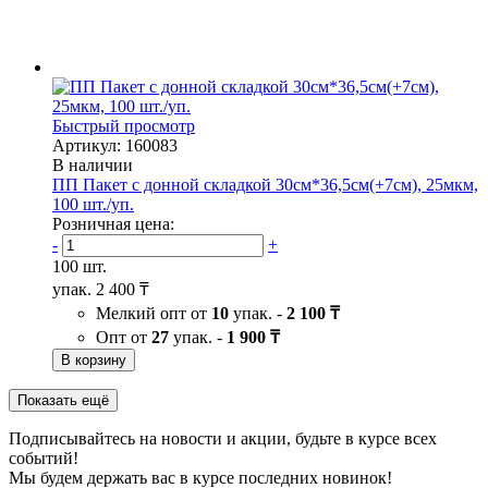
Быстрый просмотр
Артикул: 160083
В наличии
ПП Пакет с донной складкой 30см*36,5см(+7см), 25мкм,
100 шт./уп.
Розничная цена:
-
+
100 шт.
упак.
2 400 ₸
Мелкий опт от
10
упак. -
2 100 ₸
Опт от
27
упак. -
1 900 ₸
В корзину
Показать ещё
Подписывайтесь на новости и акции, будьте в курсе всех
событий!
Мы будем держать вас в курсе последних новинок!