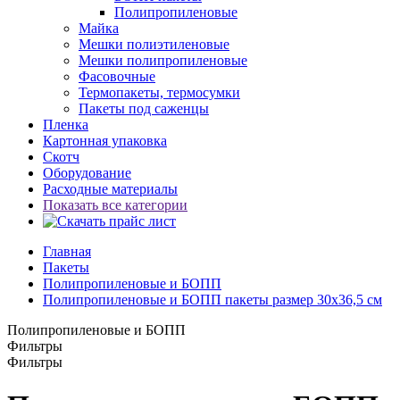
Полипропиленовые
Майка
Мешки полиэтиленовые
Мешки полипропиленовые
Фасовочные
Термопакеты, термосумки
Пакеты под саженцы
Пленка
Картонная упаковка
Скотч
Оборудование
Расходные материалы
Показать все категории
Главная
Пакеты
Полипропиленовые и БОПП
Полипропиленовые и БОПП пакеты размер 30x36,5 см
Полипропиленовые и БОПП
Фильтры
Фильтры