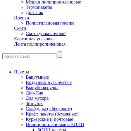
Мешки полипропиленовые
Термопакеты
Дой-Пак
Пленка
Полиэтиленовая пленка
Скотч
Скотч упаковочный
Картонная упаковка
Лента полипропиленовая
Пакеты
Вакуумные
Воздушно-пузырчатые
Вырубная ручка
Дой-Пак
Для мусора
Зип-Лок
Слайдеры (с бегунком)
Крафт пакеты (бумажные)
Курьерские и почтовые
Полипропиленовые и БОПП
БОПП пакеты