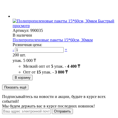
Быстрый
просмотр
Артикул: 990035
В наличии
Полипропиленовые пакеты 15*60см, 30мкм
Розничная цена:
-
+
200 шт.
упак.
5 000 ₸
Мелкий опт от
5
упак. -
4 400 ₸
Опт от
15
упак. -
3 800 ₸
В корзину
Показать ещё
Подписывайтесь на новости и акции, будьте в курсе всех
событий!
Мы будем держать вас в курсе последних новинок!