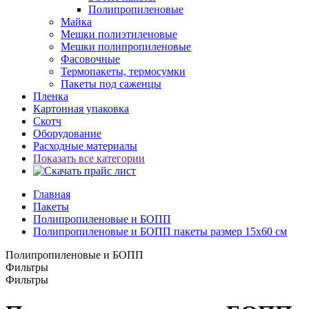
Полипропиленовые
Майка
Мешки полиэтиленовые
Мешки полипропиленовые
Фасовочные
Термопакеты, термосумки
Пакеты под саженцы
Пленка
Картонная упаковка
Скотч
Оборудование
Расходные материалы
Показать все категории
Главная
Пакеты
Полипропиленовые и БОПП
Полипропиленовые и БОПП пакеты размер 15x60 см
Полипропиленовые и БОПП
Фильтры
Фильтры