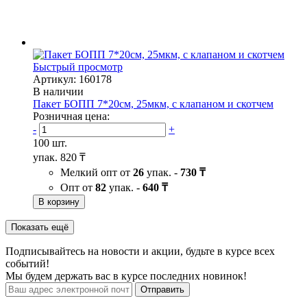
Быстрый просмотр
Артикул: 160178
В наличии
Пакет БОПП 7*20см, 25мкм, с клапаном и скотчем
Розничная цена:
-
+
100 шт.
упак.
820 ₸
Мелкий опт от
26
упак. -
730 ₸
Опт от
82
упак. -
640 ₸
В корзину
Показать ещё
Подписывайтесь на новости и акции, будьте в курсе всех
событий!
Мы будем держать вас в курсе последних новинок!