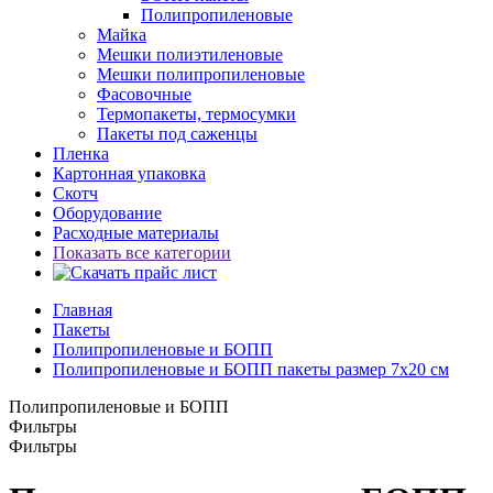
Полипропиленовые
Майка
Мешки полиэтиленовые
Мешки полипропиленовые
Фасовочные
Термопакеты, термосумки
Пакеты под саженцы
Пленка
Картонная упаковка
Скотч
Оборудование
Расходные материалы
Показать все категории
Главная
Пакеты
Полипропиленовые и БОПП
Полипропиленовые и БОПП пакеты размер 7x20 см
Полипропиленовые и БОПП
Фильтры
Фильтры