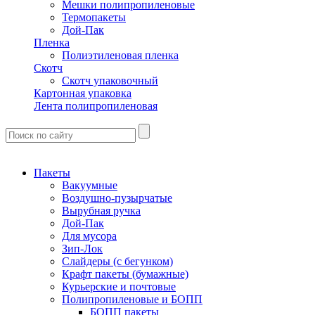
Мешки полипропиленовые
Термопакеты
Дой-Пак
Пленка
Полиэтиленовая пленка
Скотч
Скотч упаковочный
Картонная упаковка
Лента полипропиленовая
Пакеты
Вакуумные
Воздушно-пузырчатые
Вырубная ручка
Дой-Пак
Для мусора
Зип-Лок
Слайдеры (с бегунком)
Крафт пакеты (бумажные)
Курьерские и почтовые
Полипропиленовые и БОПП
БОПП пакеты