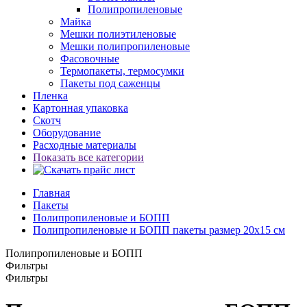
Полипропиленовые
Майка
Мешки полиэтиленовые
Мешки полипропиленовые
Фасовочные
Термопакеты, термосумки
Пакеты под саженцы
Пленка
Картонная упаковка
Скотч
Оборудование
Расходные материалы
Показать все категории
Главная
Пакеты
Полипропиленовые и БОПП
Полипропиленовые и БОПП пакеты размер 20x15 см
Полипропиленовые и БОПП
Фильтры
Фильтры