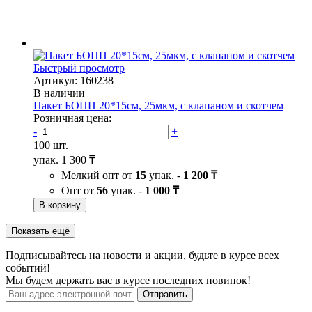
Быстрый просмотр
Артикул: 160238
В наличии
Пакет БОПП 20*15см, 25мкм, с клапаном и скотчем
Розничная цена:
-
+
100 шт.
упак.
1 300 ₸
Мелкий опт от
15
упак. -
1 200 ₸
Опт от
56
упак. -
1 000 ₸
В корзину
Показать ещё
Подписывайтесь на новости и акции, будьте в курсе всех
событий!
Мы будем держать вас в курсе последних новинок!