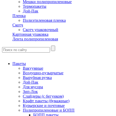
Мешки полипропиленовые
Термопакеты
Дой-Пак
Пленка
Полиэтиленовая пленка
Скотч
Скотч упаковочный
Картонная упаковка
Лента полипропиленовая
Пакеты
Вакуумные
Воздушно-пузырчатые
Вырубная ручка
Дой-Пак
Для мусора
Зип-Лок
Слайдеры (с бегунком)
Крафт пакеты (бумажные)
Курьерские и почтовые
Полипропиленовые и БОПП
БОПП пакеты