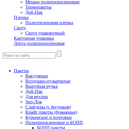
Мешки полипропиленовые
Термопакеты
Дой-Пак
Пленка
Полиэтиленовая пленка
Скотч
Скотч упаковочный
Картонная упаковка
Лента полипропиленовая
Пакеты
Вакуумные
Воздушно-пузырчатые
Вырубная ручка
Дой-Пак
Для мусора
Зип-Лок
Слайдеры (с бегунком)
Крафт пакеты (бумажные)
Курьерские и почтовые
Полипропиленовые и БОПП
БОПП пакеты