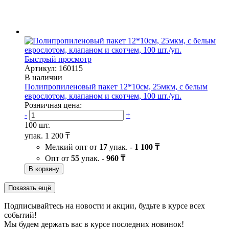
Быстрый просмотр
Артикул: 160115
В наличии
Полипропиленовый пакет 12*10см, 25мкм, с белым
еврослотом, клапаном и скотчем, 100 шт./уп.
Розничная цена:
-
+
100 шт.
упак.
1 200 ₸
Мелкий опт от
17
упак. -
1 100 ₸
Опт от
55
упак. -
960 ₸
В корзину
Показать ещё
Подписывайтесь на новости и акции, будьте в курсе всех
событий!
Мы будем держать вас в курсе последних новинок!