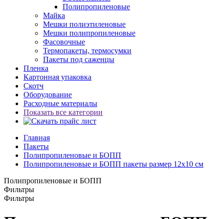
Полипропиленовые
Майка
Мешки полиэтиленовые
Мешки полипропиленовые
Фасовочные
Термопакеты, термосумки
Пакеты под саженцы
Пленка
Картонная упаковка
Скотч
Оборудование
Расходные материалы
Показать все категории
Главная
Пакеты
Полипропиленовые и БОПП
Полипропиленовые и БОПП пакеты размер 12x10 см
Полипропиленовые и БОПП
Фильтры
Фильтры