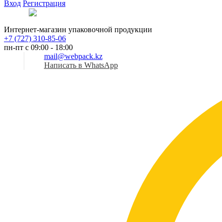
Вход
Регистрация
Рус
Интернет-магазин упаковочной продукции
+7 (727) 310-85-06
пн-пт с 09:00 - 18:00
mail@webpack.kz
Написать в WhatsApp