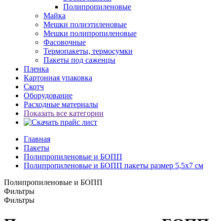
Полипропиленовые
Майка
Мешки полиэтиленовые
Мешки полипропиленовые
Фасовочные
Термопакеты, термосумки
Пакеты под саженцы
Пленка
Картонная упаковка
Скотч
Оборудование
Расходные материалы
Показать все категории
Главная
Пакеты
Полипропиленовые и БОПП
Полипропиленовые и БОПП пакеты размер 5,5x7 см
Полипропиленовые и БОПП
Фильтры
Фильтры