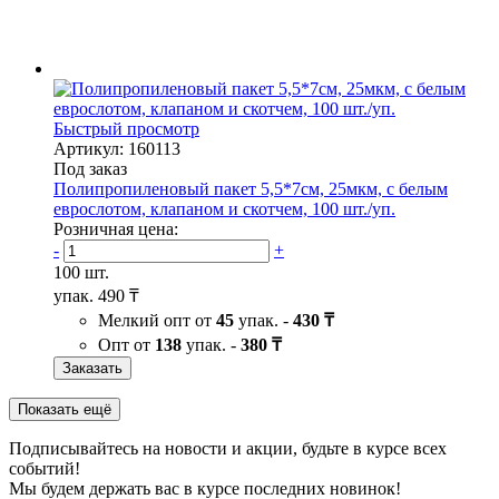
Быстрый просмотр
Артикул: 160113
Под заказ
Полипропиленовый пакет 5,5*7см, 25мкм, с белым
еврослотом, клапаном и скотчем, 100 шт./уп.
Розничная цена:
-
+
100 шт.
упак.
490 ₸
Мелкий опт от
45
упак. -
430 ₸
Опт от
138
упак. -
380 ₸
Заказать
Показать ещё
Подписывайтесь на новости и акции, будьте в курсе всех
событий!
Мы будем держать вас в курсе последних новинок!