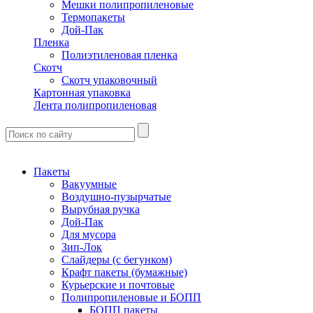
Мешки полипропиленовые
Термопакеты
Дой-Пак
Пленка
Полиэтиленовая пленка
Скотч
Скотч упаковочный
Картонная упаковка
Лента полипропиленовая
Пакеты
Вакуумные
Воздушно-пузырчатые
Вырубная ручка
Дой-Пак
Для мусора
Зип-Лок
Слайдеры (с бегунком)
Крафт пакеты (бумажные)
Курьерские и почтовые
Полипропиленовые и БОПП
БОПП пакеты