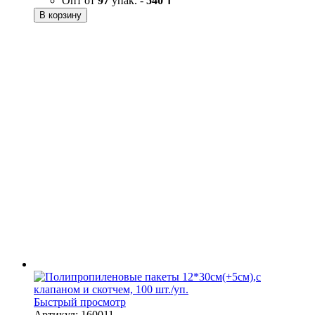
Опт от
97
упак. -
540 ₸
В корзину
Быстрый просмотр
Артикул: 160011