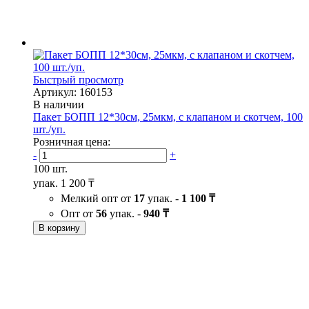
Быстрый просмотр
Артикул: 160153
В наличии
Пакет БОПП 12*30см, 25мкм, с клапаном и скотчем, 100
шт./уп.
Розничная цена:
-
+
100 шт.
упак.
1 200 ₸
Мелкий опт от
17
упак. -
1 100 ₸
Опт от
56
упак. -
940 ₸
В корзину