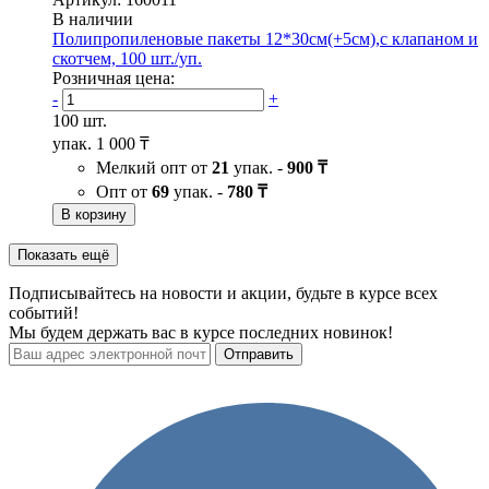
В наличии
Полипропиленовые пакеты 12*30см(+5см),с клапаном и
скотчем, 100 шт./уп.
Розничная цена:
-
+
100 шт.
упак.
1 000 ₸
Мелкий опт от
21
упак. -
900 ₸
Опт от
69
упак. -
780 ₸
В корзину
Показать ещё
Подписывайтесь на новости и акции, будьте в курсе всех
событий!
Мы будем держать вас в курсе последних новинок!