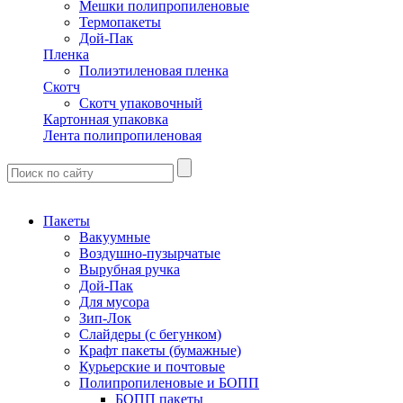
Мешки полипропиленовые
Термопакеты
Дой-Пак
Пленка
Полиэтиленовая пленка
Скотч
Скотч упаковочный
Картонная упаковка
Лента полипропиленовая
Пакеты
Вакуумные
Воздушно-пузырчатые
Вырубная ручка
Дой-Пак
Для мусора
Зип-Лок
Слайдеры (с бегунком)
Крафт пакеты (бумажные)
Курьерские и почтовые
Полипропиленовые и БОПП
БОПП пакеты