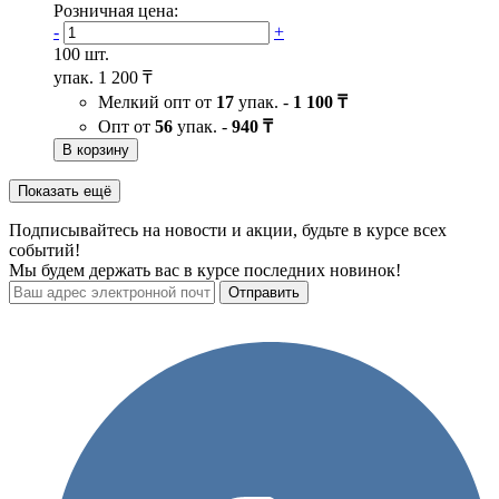
Розничная цена:
-
+
100 шт.
упак.
1 200 ₸
Мелкий опт от
17
упак. -
1 100 ₸
Опт от
56
упак. -
940 ₸
В корзину
Показать ещё
Подписывайтесь на новости и акции, будьте в курсе всех
событий!
Мы будем держать вас в курсе последних новинок!