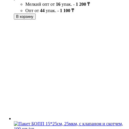
Мелкий опт от
16
упак. -
1 200 ₸
Опт от
44
упак. -
1 100 ₸
В корзину