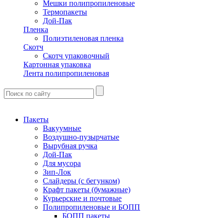
Мешки полипропиленовые
Термопакеты
Дой-Пак
Пленка
Полиэтиленовая пленка
Скотч
Скотч упаковочный
Картонная упаковка
Лента полипропиленовая
Пакеты
Вакуумные
Воздушно-пузырчатые
Вырубная ручка
Дой-Пак
Для мусора
Зип-Лок
Слайдеры (с бегунком)
Крафт пакеты (бумажные)
Курьерские и почтовые
Полипропиленовые и БОПП
БОПП пакеты