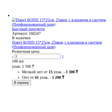
Быстрый просмотр
Артикул: 160247
В наличии
Пакет БОПП 15*25см, 25мкм, с клапаном и скотчем
(Перфорированный шов)
Розничная цена:
-
+
100 шт.
упак.
1 500 ₸
Мелкий опт от
15
упак. -
1 300 ₸
Опт от
41
упак. -
1 200 ₸
В корзину