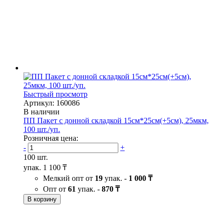
Быстрый просмотр
Артикул: 160086
В наличии
ПП Пакет с донной складкой 15см*25см(+5см), 25мкм,
100 шт./уп.
Розничная цена:
-
+
100 шт.
упак.
1 100 ₸
Мелкий опт от
19
упак. -
1 000 ₸
Опт от
61
упак. -
870 ₸
В корзину