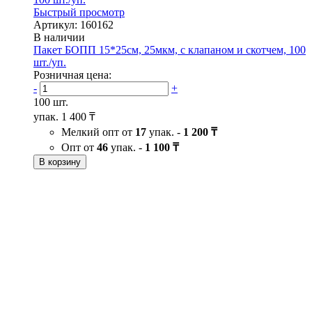
Быстрый просмотр
Артикул: 160162
В наличии
Пакет БОПП 15*25см, 25мкм, с клапаном и скотчем, 100
шт./уп.
Розничная цена:
-
+
100 шт.
упак.
1 400 ₸
Мелкий опт от
17
упак. -
1 200 ₸
Опт от
46
упак. -
1 100 ₸
В корзину