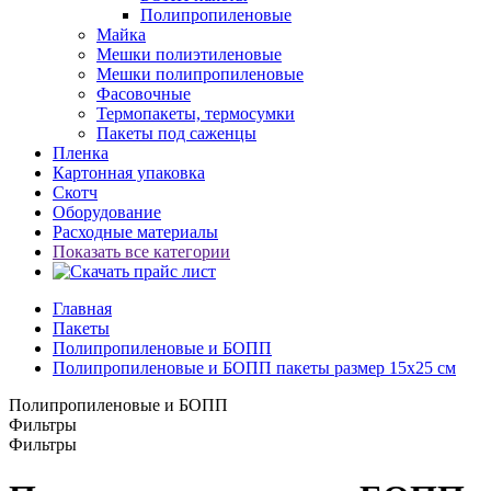
Полипропиленовые
Майка
Мешки полиэтиленовые
Мешки полипропиленовые
Фасовочные
Термопакеты, термосумки
Пакеты под саженцы
Пленка
Картонная упаковка
Скотч
Оборудование
Расходные материалы
Показать все категории
Главная
Пакеты
Полипропиленовые и БОПП
Полипропиленовые и БОПП пакеты размер 15x25 см
Полипропиленовые и БОПП
Фильтры
Фильтры