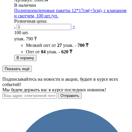
В наличии
Полипропиленовые пакеты 12*17см(+5см), с клапаном
и скотчем, 100 шт./уп.
Розничная цена:
-
+
100 шт.
упак.
790 ₸
Мелкий опт от
27
упак. -
700 ₸
Опт от
84
упак. -
620 ₸
В корзину
Показать ещё
Подписывайтесь на новости и акции, будьте в курсе всех
событий!
Мы будем держать вас в курсе последних новинок!