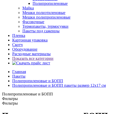
Полипропиленовые
Майка
Мешки полиэтиленовые
Мешки полипропиленовые
Фасовочные
Термопакеты, термосумки
Пакеты под саженцы
Пленка
Картонная упаковка
Скотч
Оборудование
Расходные материалы
Показать все категории
Главная
Пакеты
Полипропиленовые и БОПП
Полипропиленовые и БОПП пакеты размер 12x17 см
Полипропиленовые и БОПП
Фильтры
Фильтры