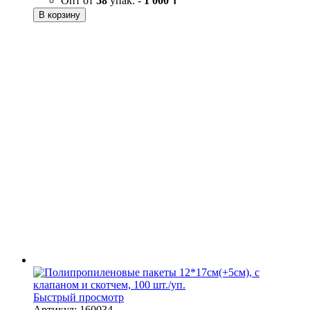
Опт от
58
упак. -
1 000 ₸
В корзину
Быстрый просмотр
Артикул: 160034