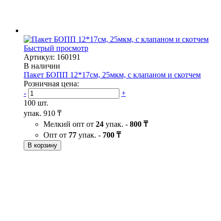
Быстрый просмотр
Артикул: 160191
В наличии
Пакет БОПП 12*17см, 25мкм, с клапаном и скотчем
Розничная цена:
-
+
100 шт.
упак.
910 ₸
Мелкий опт от
24
упак. -
800 ₸
Опт от
77
упак. -
700 ₸
В корзину