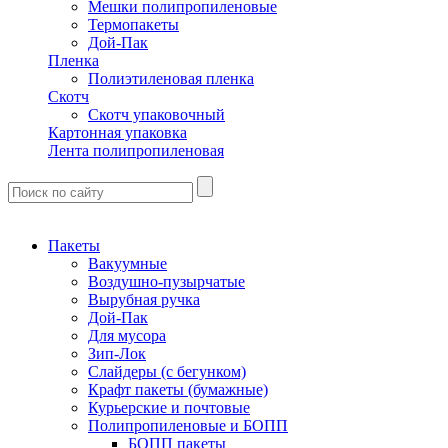
Мешки полипропиленовые
Термопакеты
Дой-Пак
Пленка
Полиэтиленовая пленка
Скотч
Скотч упаковочный
Картонная упаковка
Лента полипропиленовая
Пакеты
Вакуумные
Воздушно-пузырчатые
Вырубная ручка
Дой-Пак
Для мусора
Зип-Лок
Слайдеры (с бегунком)
Крафт пакеты (бумажные)
Курьерские и почтовые
Полипропиленовые и БОПП
БОПП пакеты