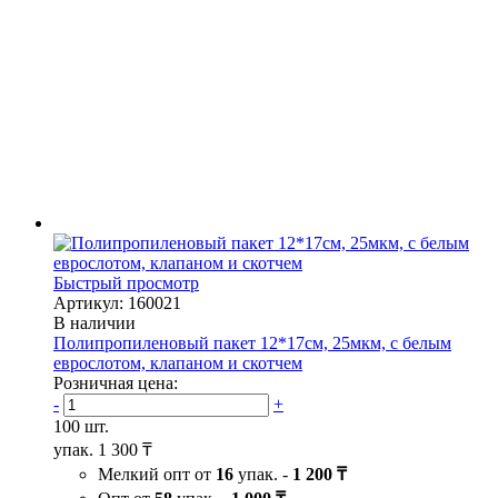
Быстрый просмотр
Артикул: 160021
В наличии
Полипропиленовый пакет 12*17см, 25мкм, с белым
еврослотом, клапаном и скотчем
Розничная цена:
-
+
100 шт.
упак.
1 300 ₸
Мелкий опт от
16
упак. -
1 200 ₸