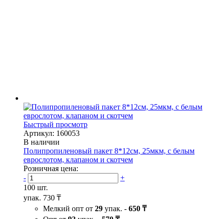
Быстрый просмотр
Артикул: 160053
В наличии
Полипропиленовый пакет 8*12см, 25мкм, с белым
еврослотом, клапаном и скотчем
Розничная цена:
-
+
100 шт.
упак.
730 ₸
Мелкий опт от
29
упак. -
650 ₸