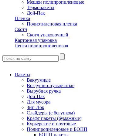
Мешки полипропиленовые
Термопакеты
Дой-Пак
Пленка
Полиэтиленовая пленка
Скотч
Скотч упаковочный
Картонная упаковка
Лента полипропиленовая
Пакеты
Вакуумные
Воздушно-пузырчатые
Вырубная ручка
Дой-Пак
Для мусора
Зип-Лок
Слайдеры (с бегунком)
Крафт пакеты (бумажные)
Курьерские и почтовые
Полипропиленовые и БОПП
БОПП пакеты