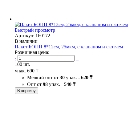
Быстрый просмотр
Артикул: 160172
В наличии
Пакет БОПП 8*12см, 25мкм, с клапаном и скотчем
Розничная цена:
-
+
100 шт.
упак.
690 ₸
Мелкий опт от
30
упак. -
620 ₸
Опт от
98
упак. -
540 ₸
В корзину