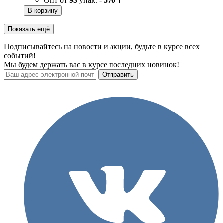
Опт от
93
упак. -
570 ₸
В корзину
Показать ещё
Подписывайтесь на новости и акции, будьте в курсе всех
событий!
Мы будем держать вас в курсе последних новинок!