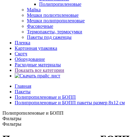
Полипропиленовые
Майка
Мешки полиэтиленовые
Мешки полипропиленовые
Фасовочные
Термопакеты, термосумки
Пакеты под саженцы
Пленка
Картонная упаковка
Скотч
Оборудование
Расходные материалы
Показать все категории
Главная
Пакеты
Полипропиленовые и БОПП
Полипропиленовые и БОПП пакеты размер 8x12 см
Полипропиленовые и БОПП
Фильтры
Фильтры