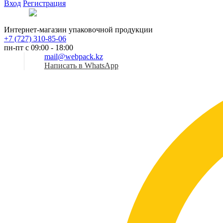
Вход
Регистрация
Рус
Интернет-магазин упаковочной продукции
+7 (727) 310-85-06
пн-пт с 09:00 - 18:00
mail@webpack.kz
Написать в WhatsApp