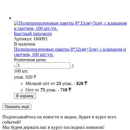
Быстрый просмотр
Артикул: 160093
В наличии
Полипропиленовые пакеты 8*32см(+5см), с клапаном и
скотчем, 100 шт./уп.
Розничная цена:
-
+
100 шт.
упак.
920 ₸
Мелкий опт от
23
упак. -
820 ₸
Опт от
75
упак. -
710 ₸
В корзину
Показать ещё
Подписывайтесь на новости и акции, будьте в курсе всех
событий!
Мы будем держать вас в курсе последних новинок!