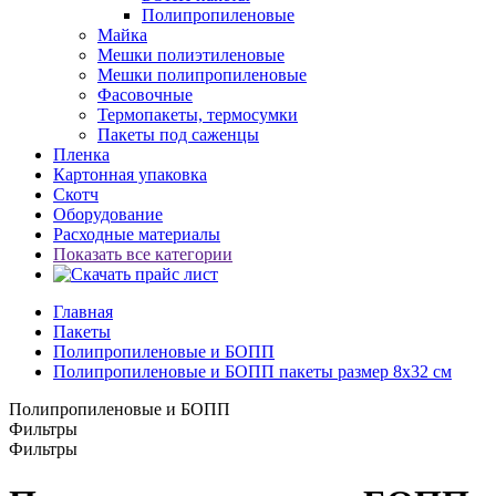
Полипропиленовые
Майка
Мешки полиэтиленовые
Мешки полипропиленовые
Фасовочные
Термопакеты, термосумки
Пакеты под саженцы
Пленка
Картонная упаковка
Скотч
Оборудование
Расходные материалы
Показать все категории
Главная
Пакеты
Полипропиленовые и БОПП
Полипропиленовые и БОПП пакеты размер 8x32 см
Полипропиленовые и БОПП
Фильтры
Фильтры