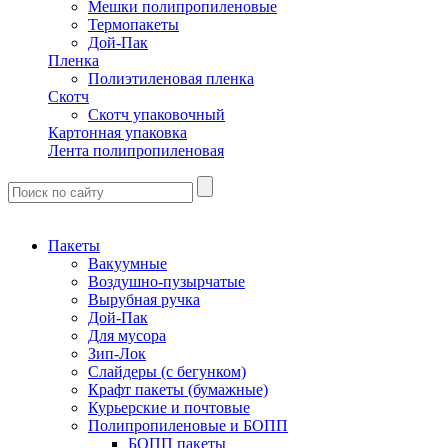
Мешки полипропиленовые
Термопакеты
Дой-Пак
Пленка
Полиэтиленовая пленка
Скотч
Скотч упаковочный
Картонная упаковка
Лента полипропиленовая
Пакеты
Вакуумные
Воздушно-пузырчатые
Вырубная ручка
Дой-Пак
Для мусора
Зип-Лок
Слайдеры (с бегунком)
Крафт пакеты (бумажные)
Курьерские и почтовые
Полипропиленовые и БОПП
БОПП пакеты