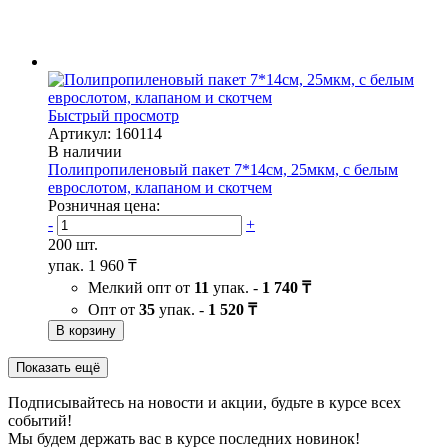
Быстрый просмотр
Артикул: 160114
В наличии
Полипропиленовый пакет 7*14см, 25мкм, с белым
еврослотом, клапаном и скотчем
Розничная цена:
-
+
200 шт.
упак.
1 960 ₸
Мелкий опт от
11
упак. -
1 740 ₸
Опт от
35
упак. -
1 520 ₸
В корзину
Показать ещё
Подписывайтесь на новости и акции, будьте в курсе всех
событий!
Мы будем держать вас в курсе последних новинок!