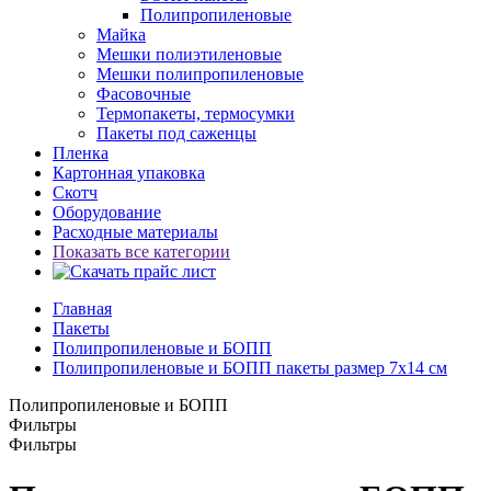
Полипропиленовые
Майка
Мешки полиэтиленовые
Мешки полипропиленовые
Фасовочные
Термопакеты, термосумки
Пакеты под саженцы
Пленка
Картонная упаковка
Скотч
Оборудование
Расходные материалы
Показать все категории
Главная
Пакеты
Полипропиленовые и БОПП
Полипропиленовые и БОПП пакеты размер 7x14 см
Полипропиленовые и БОПП
Фильтры
Фильтры