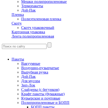
Мешки полипропиленовые
Термопакеты
Дой-Пак
Пленка
Полиэтиленовая пленка
Скотч
Скотч упаковочный
Картонная упаковка
Лента полипропиленовая
Пакеты
Вакуумные
Воздушно-пузырчатые
Вырубная ручка
Дой-Пак
Для мусора
Зип-Лок
Слайдеры (с бегунком)
Крафт пакеты (бумажные)
Курьерские и почтовые
Полипропиленовые и БОПП
БОПП пакеты