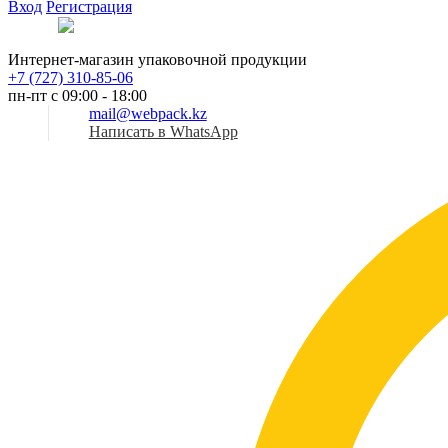
Вход
Регистрация
Рус
Интернет-магазин упаковочной продукции
+7 (727) 310-85-06
пн-пт с 09:00 - 18:00
mail@webpack.kz
Написать в WhatsApp