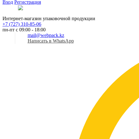
Вход
Регистрация
Рус
Интернет-магазин упаковочной продукции
+7 (727) 310-85-06
пн-пт с 09:00 - 18:00
mail@webpack.kz
Написать в WhatsApp