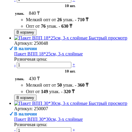
10 шт.
840 ₸
упак.
Мелкий опт от
26
упак. -
710 ₸
Опт от
76
упак. -
630 ₸
В корзину
Быстрый просмотр
Артикул: 250048
В наличии
Пакет ВПП 18*25см, 3-х слойные
Розничная цена:
-
+
10 шт.
430 ₸
упак.
Мелкий опт от
50
упак. -
360 ₸
Опт от
149
упак. -
320 ₸
В корзину
Быстрый просмотр
Артикул: 250007
В наличии
Пакет ВПП 30*30см, 3-х слойные
Розничная цена:
-
+