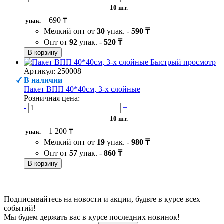
10 шт.
690 ₸
упак.
Мелкий опт от
30
упак. -
590 ₸
Опт от
92
упак. -
520 ₸
В корзину
Быстрый просмотр
Артикул: 250008
В наличии
Пакет ВПП 40*40см, 3-х слойные
Розничная цена:
-
+
10 шт.
1 200 ₸
упак.
Мелкий опт от
19
упак. -
980 ₸
Опт от
57
упак. -
860 ₸
В корзину
Подписывайтесь на новости и акции, будьте в курсе всех
событий!
Мы будем держать вас в курсе последних новинок!