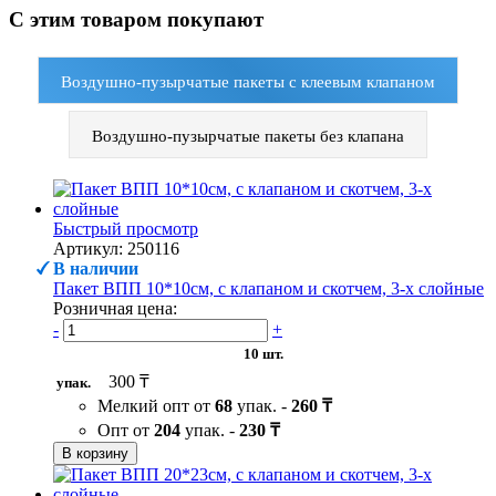
С этим товаром покупают
Воздушно-пузырчатые пакеты с клеевым клапаном
Воздушно-пузырчатые пакеты без клапана
Быстрый просмотр
Артикул: 250116
В наличии
Пакет ВПП 10*10см, с клапаном и скотчем, 3-х слойные
Розничная цена:
-
+
10 шт.
300 ₸
упак.
Мелкий опт от
68
упак. -
260 ₸
Опт от
204
упак. -
230 ₸
В корзину