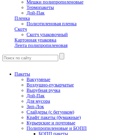
Мешки полипропиленовые
Термопакеты
Дой-Пак
Пленка
Полиэтиленовая пленка
Скотч
Скотч упаковочный
Картонная упаковка
Лента полипропиленовая
Пакеты
Вакуумные
Воздушно-пузырчатые
Вырубная ручка
Дой-Пак
Для мусора
Зип-Лок
Слайдеры (с бегунком)
Крафт пакеты (бумажные)
Курьерские и почтовые
Полипропиленовые и БОПП
БОПП пакеты