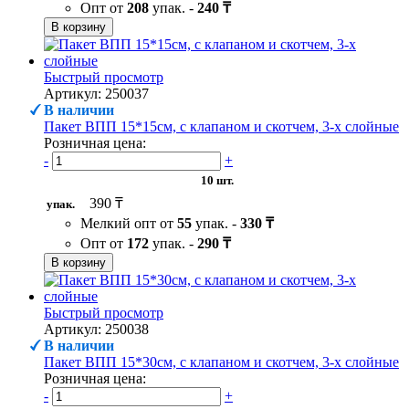
Опт от
208
упак. -
240 ₸
В корзину
Быстрый просмотр
Артикул: 250037
В наличии
Пакет ВПП 15*15см, с клапаном и скотчем, 3-х слойные
Розничная цена:
-
+
10 шт.
390 ₸
упак.
Мелкий опт от
55
упак. -
330 ₸
Опт от
172
упак. -
290 ₸
В корзину
Быстрый просмотр
Артикул: 250038
В наличии
Пакет ВПП 15*30см, с клапаном и скотчем, 3-х слойные
Розничная цена:
-
+