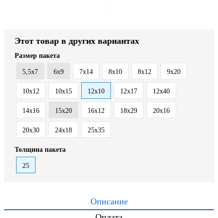
Этот товар в других вариантах
Размер пакета
5,5x7
6x9
7x14
8x10
8x12
9x20
10x12
10x15
12x10
12x17
12x40
14x16
15x20
16x12
18x29
20x16
20x30
24x18
25x35
Толщина пакета
25
Описание
Оплата