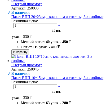
Быстрый просмотр
Артикул: 250030
В наличии
Пакет ВПП 20*23см, с клапаном и скотчем, 3-х слойные
Розничная цена:
-
+
10 шт.
530 ₸
упак.
Мелкий опт от
40
упак. -
450 ₸
Опт от
119
упак. -
400 ₸
В корзину
Быстрый просмотр
Артикул: 250046
В наличии
Пакет ВПП 10*15см, с клапаном и скотчем, 3-х слойные
Розничная цена:
-
+
10 шт.
330 ₸
упак.
Мелкий опт от
63
упак. -
280 ₸