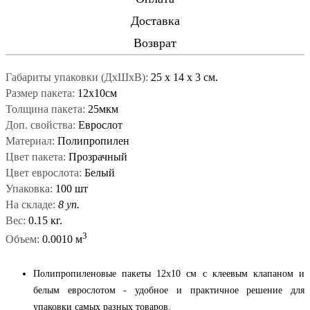
Доставка
Возврат
Габариты упаковки (ДxШxВ):
25
x
14
x
3 см.
Размер пакета:
12x10см
Толщина пакета:
25мкм
Доп. свойства:
Еврослот
Материал:
Полипропилен
Цвет пакета:
Прозрачный
Цвет еврослота:
Белый
Упаковка:
100 шт
На складе:
8 уп.
Вес:
0.15 кг.
3
Объем:
0.0010 м
Полипропиленовые пакеты 12x10 см с клеевым клапаном и
белым еврослотом - удобное и практичное решение для
упаковки самых разных товаров.