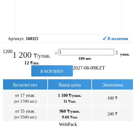
Артикул:
160115
В наличии
1200
-
+
1 200
упак.
₸/упак.
100 шт.
12
₸/шт.
2027-08-09
KZT
В КОРЗИНУ
Количество
Ваша цена
Экономия
от 17 упак.
1 100
₸/упак.
100 ₸
(от 1700 шт.)
11
₸/шт.
от 55 упак.
960
₸/упак.
240 ₸
(от 5500 шт.)
9.60
₸/шт.
WebPack