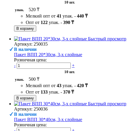
10 шт.
520 ₸
упак.
Мелкий опт от
41
упак. -
440 ₸
Опт от
122
упак. -
390 ₸
В корзину
Быстрый просмотр
Артикул: 250035
В наличии
Пакет ВПП 20*30см, 3-х слойные
Розничная цена:
-
+
10 шт.
500 ₸
упак.
Мелкий опт от
43
упак. -
420 ₸
Опт от
133
упак. -
370 ₸
В корзину
Быстрый просмотр
Артикул: 250036
В наличии
Пакет ВПП 30*40см, 3-х слойные
Розничная цена:
-
+