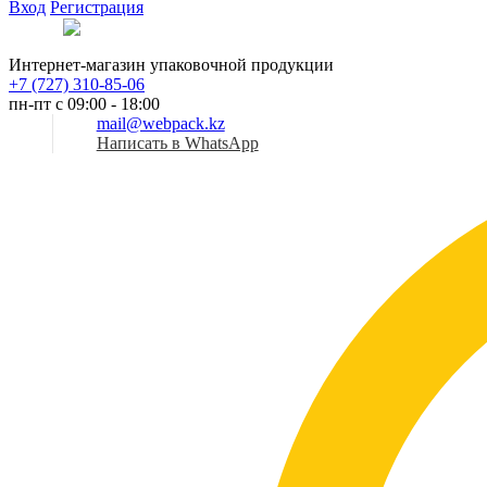
Вход
Регистрация
Рус
Интернет-магазин упаковочной продукции
+7 (727) 310-85-06
пн-пт с 09:00 - 18:00
mail@webpack.kz
Написать в WhatsApp