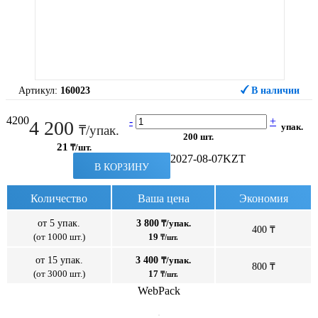
Артикул:
160023
В наличии
4200
-
+
4 200
упак.
₸/упак.
200 шт.
21
₸/шт.
2027-08-07
KZT
В КОРЗИНУ
Количество
Ваша цена
Экономия
от 5 упак.
3 800
₸/упак.
400 ₸
(от 1000 шт.)
19
₸/шт.
от 15 упак.
3 400
₸/упак.
800 ₸
(от 3000 шт.)
17
₸/шт.
WebPack