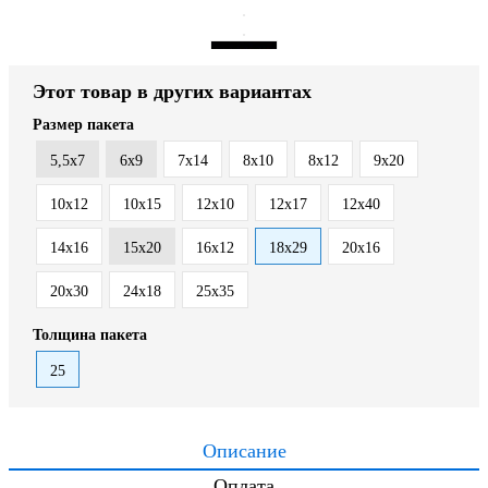
Этот товар в других вариантах
Размер пакета
5,5x7
6x9
7x14
8x10
8x12
9x20
10x12
10x15
12x10
12x17
12x40
14x16
15x20
16x12
18x29
20x16
20x30
24x18
25x35
Толщина пакета
25
Описание
Оплата