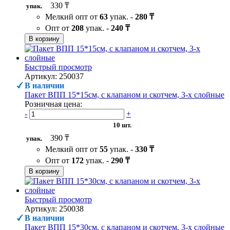
330 ₸
упак.
Мелкий опт от
63
упак. -
280 ₸
Опт от
208
упак. -
240 ₸
В корзину
Быстрый просмотр
Артикул: 250037
В наличии
Пакет ВПП 15*15см, с клапаном и скотчем, 3-х слойные
Розничная цена:
-
+
10 шт.
390 ₸
упак.
Мелкий опт от
55
упак. -
330 ₸
Опт от
172
упак. -
290 ₸
В корзину
Быстрый просмотр
Артикул: 250038
В наличии
Пакет ВПП 15*30см, с клапаном и скотчем, 3-х слойные