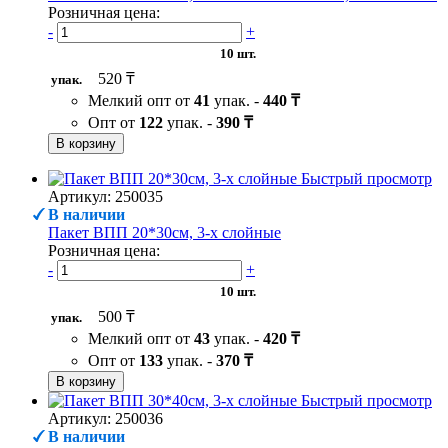
Розничная цена:
-
+
10 шт.
520 ₸
упак.
Мелкий опт от
41
упак. -
440 ₸
Опт от
122
упак. -
390 ₸
В корзину
Быстрый просмотр
Артикул: 250035
В наличии
Пакет ВПП 20*30см, 3-х слойные
Розничная цена:
-
+
10 шт.
500 ₸
упак.
Мелкий опт от
43
упак. -
420 ₸
Опт от
133
упак. -
370 ₸
В корзину
Быстрый просмотр
Артикул: 250036
В наличии