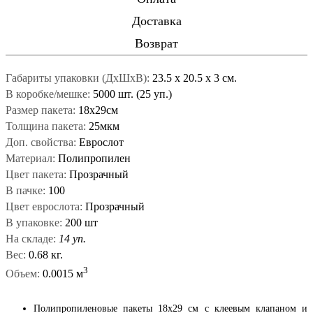
Доставка
Возврат
Габариты упаковки (ДxШxВ):
23.5
x
20.5
x
3 см.
В коробке/мешке:
5000 шт. (25 уп.)
Размер пакета:
18x29см
Толщина пакета:
25мкм
Доп. свойства:
Еврослот
Материал:
Полипропилен
Цвет пакета:
Прозрачный
В пачке:
100
Цвет еврослота:
Прозрачный
В упаковке:
200 шт
На складе:
14 уп.
Вес:
0.68 кг.
3
Объем:
0.0015 м
Полипропиленовые пакеты 18x29 см с клеевым клапаном и