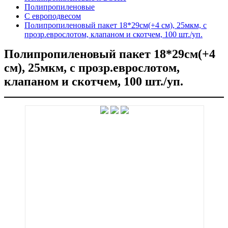
Полипропиленовые
С европодвесом
Полипропиленовый пакет 18*29см(+4 см), 25мкм, с
прозр.еврослотом, клапаном и скотчем, 100 шт./уп.
Полипропиленовый пакет 18*29см(+4
см), 25мкм, с прозр.еврослотом,
клапаном и скотчем, 100 шт./уп.