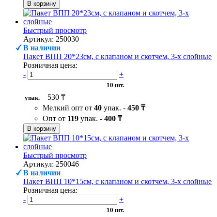
В корзину
Быстрый просмотр
Артикул: 250030
В наличии
Пакет ВПП 20*23см, с клапаном и скотчем, 3-х слойные
Розничная цена:
-
+
10 шт.
530 ₸
упак.
Мелкий опт от
40
упак. -
450 ₸
Опт от
119
упак. -
400 ₸
В корзину
Быстрый просмотр
Артикул: 250046
В наличии
Пакет ВПП 10*15см, с клапаном и скотчем, 3-х слойные
Розничная цена:
-
+
10 шт.