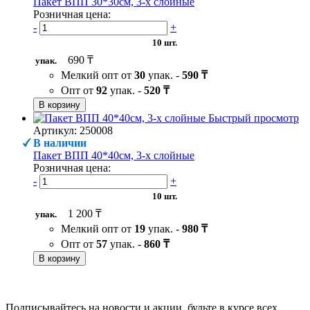
Пакет ВПП 30*30см, 3-х слойные
Розничная цена:
-
+
10 шт.
690 ₸
упак.
Мелкий опт от
30
упак. -
590 ₸
Опт от
92
упак. -
520 ₸
В корзину
Быстрый просмотр
Артикул: 250008
В наличии
Пакет ВПП 40*40см, 3-х слойные
Розничная цена:
-
+
10 шт.
1 200 ₸
упак.
Мелкий опт от
19
упак. -
980 ₸
Опт от
57
упак. -
860 ₸
В корзину
Подписывайтесь на новости и акции, будьте в курсе всех