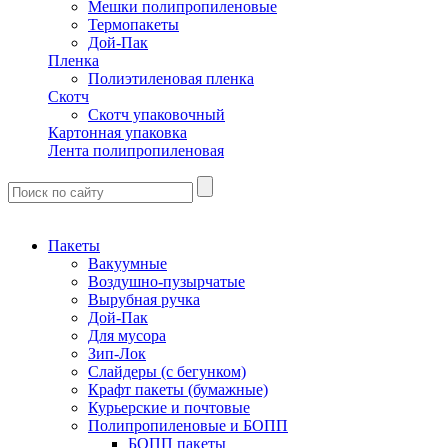
Мешки полипропиленовые
Термопакеты
Дой-Пак
Пленка
Полиэтиленовая пленка
Скотч
Скотч упаковочный
Картонная упаковка
Лента полипропиленовая
Пакеты
Вакуумные
Воздушно-пузырчатые
Вырубная ручка
Дой-Пак
Для мусора
Зип-Лок
Слайдеры (с бегунком)
Крафт пакеты (бумажные)
Курьерские и почтовые
Полипропиленовые и БОПП
БОПП пакеты