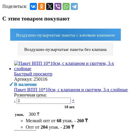
Поделиться:
С этим товаром покупают
Воздушно-пузырчатые пакеты с клеевым клапаном
Воздушно-пузырчатые пакеты без клапана
Быстрый просмотр
Артикул: 250116
В наличии
Пакет ВПП 10*10см, с клапаном и скотчем, 3-х слойные
Розничная цена:
-
+
10 шт.
300 ₸
упак.
Мелкий опт от
68
упак. -
260 ₸
Опт от
204
упак. -
230 ₸