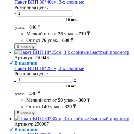
Пакет ВПП 30*40см, 3-х слойные
Розничная цена:
-
+
10 шт.
840 ₸
упак.
Мелкий опт от
26
упак. -
710 ₸
Опт от
76
упак. -
630 ₸
В корзину
Быстрый просмотр
Артикул: 250048
В наличии
Пакет ВПП 18*25см, 3-х слойные
Розничная цена:
-
+
10 шт.
430 ₸
упак.
Мелкий опт от
50
упак. -
360 ₸
Опт от
149
упак. -
320 ₸
В корзину
Быстрый просмотр
Артикул: 250007
В наличии