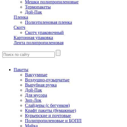
Мешки полипропиленовые
Термопакеты
Дой-Пак
Пленка
Полиэтиленовая пленка
Скотч
Скотч упаковочный
Картонная упаковка
Лента полипропиленовая
Пакеты
Вакуумные
Воздушно-пузырчатые
Вырубная ручка
Дой-Пак
Для мусора
Зип-Лок
Слайдеры (с бегунком)
Крафт пакеты (бумажные)
Курьерские и почтовые
Полипропиленовые и БОПП
Майка