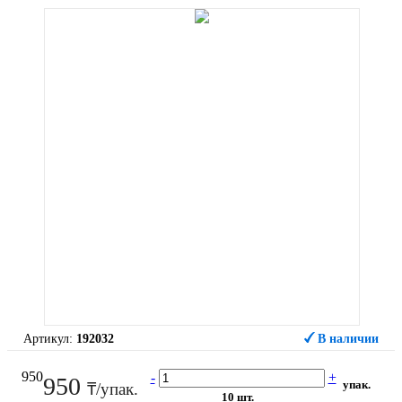
Артикул:
192032
В наличии
950
-
+
950
упак.
₸/упак.
10 шт.