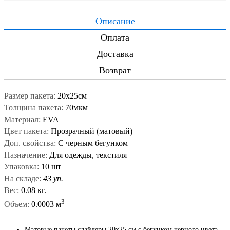
Описание
Оплата
Доставка
Возврат
Размер пакета:
20x25см
Толщина пакета:
70мкм
Материал:
EVA
Цвет пакета:
Прозрачный (матовый)
Доп. свойства:
С черным бегунком
Назначение:
Для одежды, текстиля
Упаковка:
10 шт
На складе:
43 уп.
Вес:
0.08 кг.
3
Объем:
0.0003 м
Матовые пакеты слайдеры 20х25 см с бегунком черного цвета