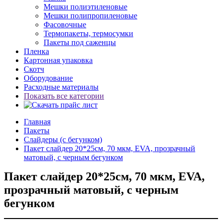
Мешки полиэтиленовые
Мешки полипропиленовые
Фасовочные
Термопакеты, термосумки
Пакеты под саженцы
Пленка
Картонная упаковка
Скотч
Оборудование
Расходные материалы
Показать все категории
Главная
Пакеты
Слайдеры (с бегунком)
Пакет слайдер 20*25см, 70 мкм, EVA, прозрачный
матовый, с черным бегунком
Пакет слайдер 20*25см, 70 мкм, EVA,
прозрачный матовый, с черным
бегунком