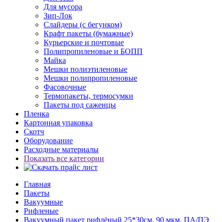
Для мусора
Зип-Лок
Слайдеры (с бегунком)
Крафт пакеты (бумажные)
Курьерские и почтовые
Полипропиленовые и БОПП
Майка
Мешки полиэтиленовые
Мешки полипропиленовые
Фасовочные
Термопакеты, термосумки
Пакеты под саженцы
Пленка
Картонная упаковка
Скотч
Оборудование
Расходные материалы
Показать все категории
Главная
Пакеты
Вакуумные
Рифленые
Вакуумный пакет рифлёный 25*30см, 90 мкм, ПА/ПЭ