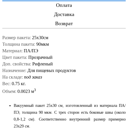
Оплата
Доставка
Возврат
Размер пакета:
25x30см
Толщина пакета:
90мкм
Материал:
ПА/ПЭ
Цвет пакета:
Прозрачный
Доп. свойства:
Рифленый
Назначение:
Для пищевых продуктов
На складе:
под заказ
Вес:
0.75 кг.
3
Объем:
0.0023 м
Вакуумный пакет 25x30 см, изготовленный из материала ПА/
ПЭ, толщина 90 мкм. С трех сторон есть боковые швы (около
0,8-1,2 см). Соответственно внутренний размер примерно
23x29 см.