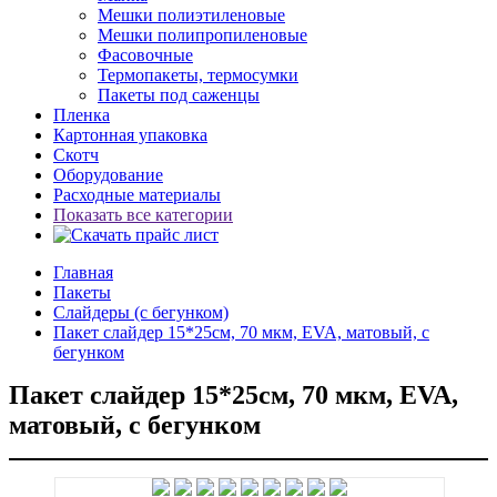
Мешки полиэтиленовые
Мешки полипропиленовые
Фасовочные
Термопакеты, термосумки
Пакеты под саженцы
Пленка
Картонная упаковка
Скотч
Оборудование
Расходные материалы
Показать все категории
Главная
Пакеты
Слайдеры (с бегунком)
Пакет слайдер 15*25см, 70 мкм, EVA, матовый, с
бегунком
Пакет слайдер 15*25см, 70 мкм, EVA,
матовый, с бегунком