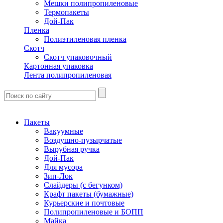
Мешки полипропиленовые
Термопакеты
Дой-Пак
Пленка
Полиэтиленовая пленка
Скотч
Скотч упаковочный
Картонная упаковка
Лента полипропиленовая
Пакеты
Вакуумные
Воздушно-пузырчатые
Вырубная ручка
Дой-Пак
Для мусора
Зип-Лок
Слайдеры (с бегунком)
Крафт пакеты (бумажные)
Курьерские и почтовые
Полипропиленовые и БОПП
Майка