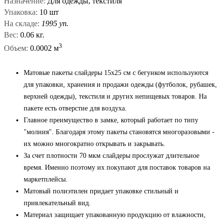
Назначение:
Для одежды, текстиля
Упаковка:
10 шт
На складе:
1995 уп.
Вес:
0.06 кг.
3
Объем:
0.0002 м
Матовые пакеты слайдеры 15х25 см с бегунком используются
для упаковки, хранения и продажи одежды (футболок, рубашек,
верхней одежды), текстиля и других непищевых товаров. На
пакете есть отверстие для воздуха.
Главное преимущество в замке, который работает по типу
"молния". Благодаря этому пакеты становятся многоразовыми -
их можно многократно открывать и закрывать.
За счет плотности 70 мкм слайдеры прослужат длительное
время. Именно поэтому их покупают для поставок товаров на
маркетплейсы.
Матовый полиэтилен придает упаковке стильный и
привлекательный вид.
Материал защищает упакованную продукцию от влажности,