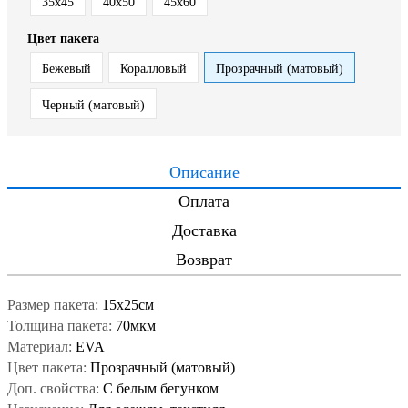
35x45
40x50
45x60
Цвет пакета
Бежевый
Коралловый
Прозрачный (матовый)
Черный (матовый)
Описание
Оплата
Доставка
Возврат
Размер пакета:
15x25см
Толщина пакета:
70мкм
Материал:
EVA
Цвет пакета:
Прозрачный (матовый)
Доп. свойства:
С белым бегунком