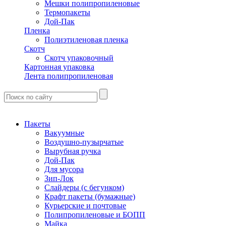
Мешки полипропиленовые
Термопакеты
Дой-Пак
Пленка
Полиэтиленовая пленка
Скотч
Скотч упаковочный
Картонная упаковка
Лента полипропиленовая
Пакеты
Вакуумные
Воздушно-пузырчатые
Вырубная ручка
Дой-Пак
Для мусора
Зип-Лок
Слайдеры (с бегунком)
Крафт пакеты (бумажные)
Курьерские и почтовые
Полипропиленовые и БОПП
Майка