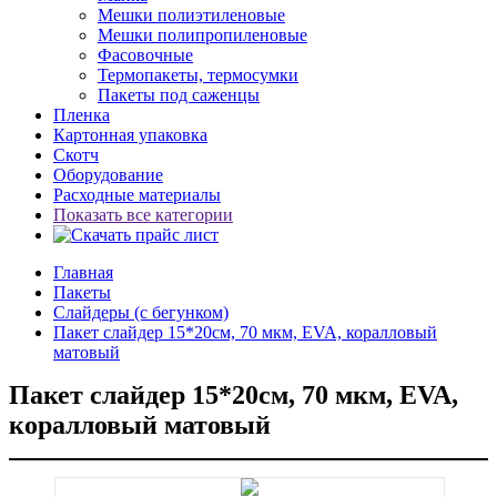
Мешки полиэтиленовые
Мешки полипропиленовые
Фасовочные
Термопакеты, термосумки
Пакеты под саженцы
Пленка
Картонная упаковка
Скотч
Оборудование
Расходные материалы
Показать все категории
Главная
Пакеты
Слайдеры (с бегунком)
Пакет слайдер 15*20см, 70 мкм, EVA, коралловый
матовый
Пакет слайдер 15*20см, 70 мкм, EVA,
коралловый матовый