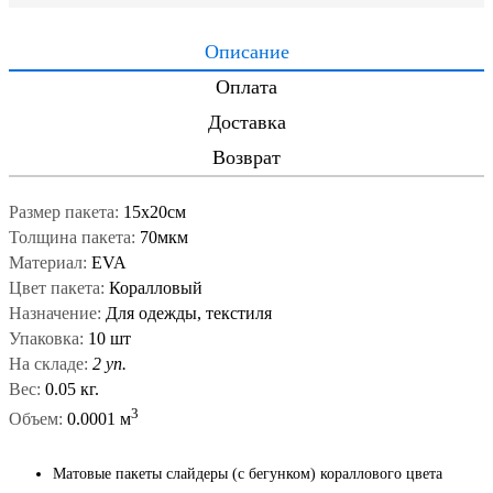
Описание
Оплата
Доставка
Возврат
Размер пакета:
15x20см
Толщина пакета:
70мкм
Материал:
EVA
Цвет пакета:
Коралловый
Назначение:
Для одежды, текстиля
Упаковка:
10 шт
На складе:
2 уп.
Вес:
0.05 кг.
3
Объем:
0.0001 м
Матовые пакеты слайдеры (с бегунком) кораллового цвета