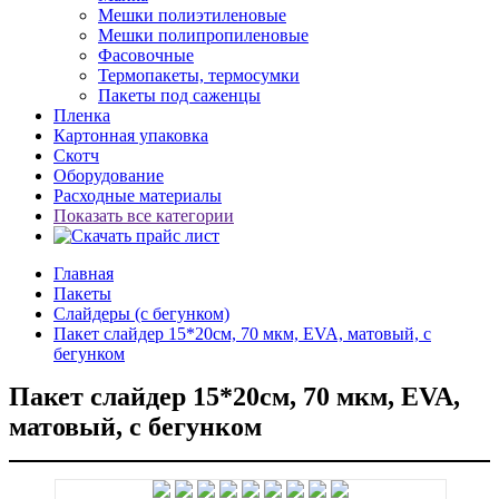
Мешки полиэтиленовые
Мешки полипропиленовые
Фасовочные
Термопакеты, термосумки
Пакеты под саженцы
Пленка
Картонная упаковка
Скотч
Оборудование
Расходные материалы
Показать все категории
Главная
Пакеты
Слайдеры (с бегунком)
Пакет слайдер 15*20см, 70 мкм, EVA, матовый, с
бегунком
Пакет слайдер 15*20см, 70 мкм, EVA,
матовый, с бегунком