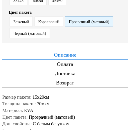
35x45
40x50
45x60
Цвет пакета
Бежевый
Коралловый
Прозрачный (матовый)
Черный (матовый)
Описание
Оплата
Доставка
Возврат
Размер пакета:
15x20см
Толщина пакета:
70мкм
Материал:
EVA
Цвет пакета:
Прозрачный (матовый)
Доп. свойства:
С белым бегунком