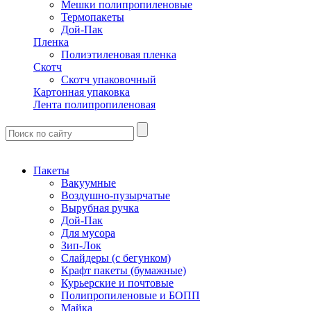
Мешки полипропиленовые
Термопакеты
Дой-Пак
Пленка
Полиэтиленовая пленка
Скотч
Скотч упаковочный
Картонная упаковка
Лента полипропиленовая
Пакеты
Вакуумные
Воздушно-пузырчатые
Вырубная ручка
Дой-Пак
Для мусора
Зип-Лок
Слайдеры (с бегунком)
Крафт пакеты (бумажные)
Курьерские и почтовые
Полипропиленовые и БОПП
Майка