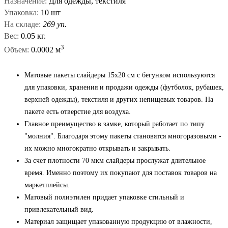
Назначение:
Для одежды, текстиля
Упаковка:
10 шт
На складе:
269 уп.
Вес:
0.05 кг.
3
Объем:
0.0002 м
Матовые пакеты слайдеры 15х20 см с бегунком используются
для упаковки, хранения и продажи одежды (футболок, рубашек,
верхней одежды), текстиля и других непищевых товаров. На
пакете есть отверстие для воздуха.
Главное преимущество в замке, который работает по типу
"молния". Благодаря этому пакеты становятся многоразовыми -
их можно многократно открывать и закрывать.
За счет плотности 70 мкм слайдеры прослужат длительное
время. Именно поэтому их покупают для поставок товаров на
маркетплейсы.
Матовый полиэтилен придает упаковке стильный и
привлекательный вид.
Материал защищает упакованную продукцию от влажности,