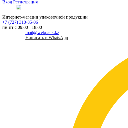
Вход
Регистрация
Рус
Интернет-магазин упаковочной продукции
+7 (727) 310-85-06
пн-пт с 09:00 - 18:00
mail@webpack.kz
Написать в WhatsApp