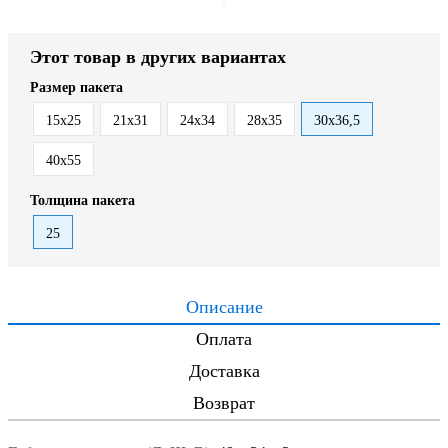
Этот товар в других вариантах
Размер пакета
15x25
21x31
24x34
28x35
30x36,5
40x55
Толщина пакета
25
Описание
Оплата
Доставка
Возврат