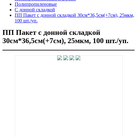
Полипропиленовые
С донной складкой
ПП Пакет с донной складкой 30см*36,5см(+7см), 25мкм,
100 шт./уп.
ПП Пакет с донной складкой
30см*36,5см(+7см), 25мкм, 100 шт./уп.