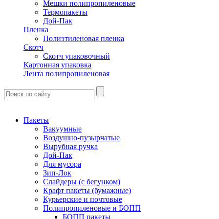
Мешки полипропиленовые
Термопакеты
Дой-Пак
Пленка
Полиэтиленовая пленка
Скотч
Скотч упаковочный
Картонная упаковка
Лента полипропиленовая
Пакеты
Вакуумные
Воздушно-пузырчатые
Вырубная ручка
Дой-Пак
Для мусора
Зип-Лок
Слайдеры (с бегунком)
Крафт пакеты (бумажные)
Курьерские и почтовые
Полипропиленовые и БОПП
БОПП пакеты