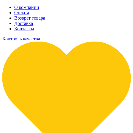
О компании
Оплата
Возврат товара
Доставка
Контакты
Контроль качества