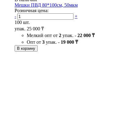
Мешки ПВД 80*100см, 50мкм
Розничная цена:
-
+
100 шт.
упак.
25 000 ₸
Мелкий опт от
2
упак. -
22 000 ₸
Опт от
3
упак. -
19 000 ₸
В корзину