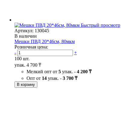
Быстрый просмотр
Артикул: 130045
В наличии
Мешки ПВД 20*46см, 80мкм
Розничная цена:
-
+
100 шт.
упак.
4 700 ₸
Мелкий опт от
5
упак. -
4 200 ₸
Опт от
14
упак. -
3 700 ₸
В корзину