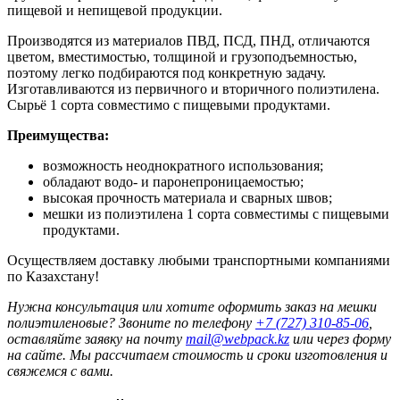
пищевой и непищевой продукции.
Производятся из материалов ПВД, ПСД, ПНД, отличаются
цветом, вместимостью, толщиной и грузоподъемностью,
поэтому легко подбираются под конкретную задачу.
Изготавливаются из первичного и вторичного полиэтилена.
Сырьё 1 сорта совместимо с пищевыми продуктами.
Преимущества:
возможность неоднократного использования;
обладают водо- и паронепроницаемостью;
высокая прочность материала и сварных швов;
мешки из полиэтилена 1 сорта совместимы с пищевыми
продуктами.
Осуществляем доставку любыми транспортными компаниями
по Казахстану!
Нужна консультация или хотите оформить заказ на мешки
полиэтиленовые? Звоните по телефону
+7 (727) 310-85-06
,
оставляйте заявку на почту
mail@webpack.kz
или через форму
на сайте. Мы рассчитаем стоимость и сроки изготовления и
свяжемся с вами.