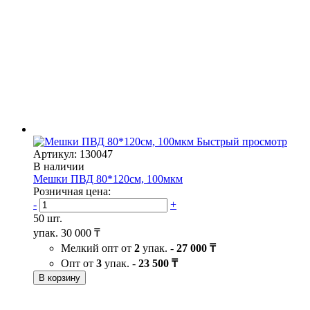
Быстрый просмотр
Артикул: 130047
В наличии
Мешки ПВД 80*120см, 100мкм
Розничная цена:
-
+
50 шт.
упак.
30 000 ₸
Мелкий опт от
2
упак. -
27 000 ₸
Опт от
3
упак. -
23 500 ₸
В корзину