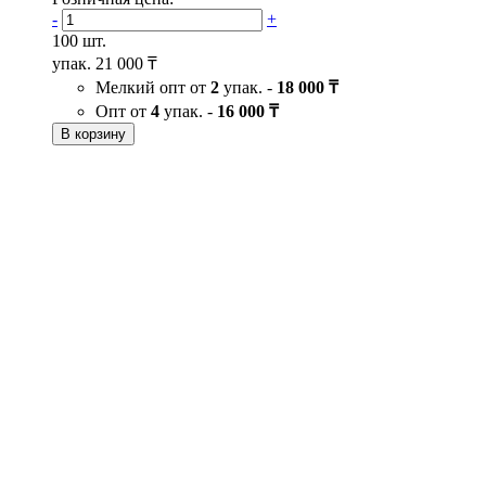
-
+
100 шт.
упак.
21 000 ₸
Мелкий опт от
2
упак. -
18 000 ₸
Опт от
4
упак. -
16 000 ₸
В корзину