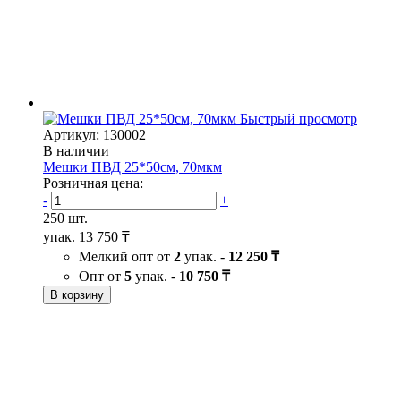
Быстрый просмотр
Артикул: 130002
В наличии
Мешки ПВД 25*50см, 70мкм
Розничная цена:
-
+
250 шт.
упак.
13 750 ₸
Мелкий опт от
2
упак. -
12 250 ₸
Опт от
5
упак. -
10 750 ₸
В корзину