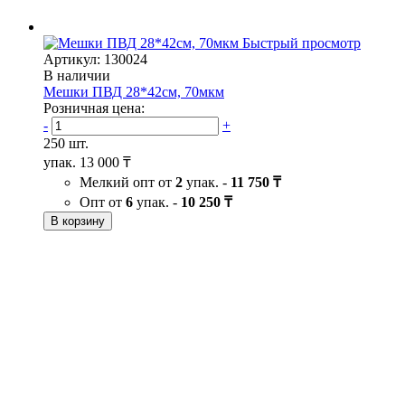
Быстрый просмотр
Артикул: 130024
В наличии
Мешки ПВД 28*42см, 70мкм
Розничная цена:
-
+
250 шт.
упак.
13 000 ₸
Мелкий опт от
2
упак. -
11 750 ₸
Опт от
6
упак. -
10 250 ₸
В корзину