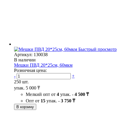
Быстрый просмотр
Артикул: 130038
В наличии
Мешки ПВД 20*25см, 60мкм
Розничная цена:
-
+
250 шт.
упак.
5 000 ₸
Мелкий опт от
4
упак. -
4 500 ₸
Опт от
15
упак. -
3 750 ₸
В корзину