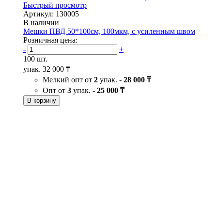
Быстрый просмотр
Артикул: 130005
В наличии
Мешки ПВД 50*100см, 100мкм, с усиленным швом
Розничная цена:
-
+
100 шт.
упак.
32 000 ₸
Мелкий опт от
2
упак. -
28 000 ₸
Опт от
3
упак. -
25 000 ₸
В корзину