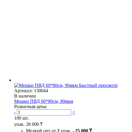
Быстрый просмотр
Артикул: 130044
В наличии
Мешки ПВД 60*80см, 90мкм
Розничная цена:
-
+
100 шт.
упак.
28 000 ₸
Мелкий опт от
2
упак. -
25 000 ₸