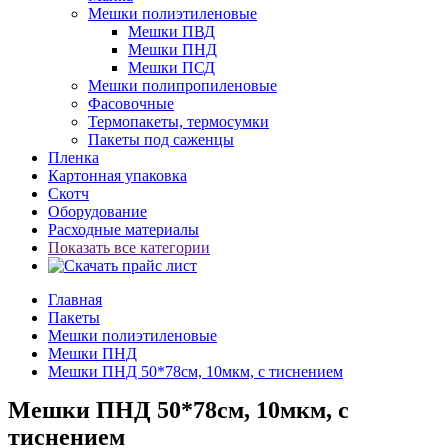
Мешки полиэтиленовые
Мешки ПВД
Мешки ПНД
Мешки ПСД
Мешки полипропиленовые
Фасовочные
Термопакеты, термосумки
Пакеты под саженцы
Пленка
Картонная упаковка
Скотч
Оборудование
Расходные материалы
Показать все категории
Главная
Пакеты
Мешки полиэтиленовые
Мешки ПНД
Мешки ПНД 50*78см, 10мкм, с тиснением
Мешки ПНД 50*78см, 10мкм, с
тиснением