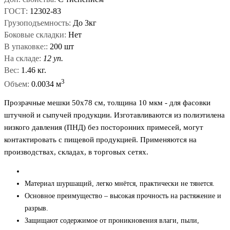
ГОСТ:
12302-83
Грузоподъемность:
До 3кг
Боковые складки:
Нет
В упаковке::
200 шт
На складе:
12 уп.
Вес:
1.46 кг.
3
Объем:
0.0034 м
Прозрачные мешки 50x78 см, толщина 10 мкм - для фасовки
штучной и сыпучей продукции. Изготавливаются из полиэтилена
низкого давления (ПНД) без посторонних примесей, могут
контактировать с пищевой продукцией. Применяются на
производствах, складах, в торговых сетях.
Материал шуршащий, легко мнётся, практически не тянется.
Основное преимущество – высокая прочность на растяжение и
разрыв.
Защищают содержимое от проникновения влаги, пыли,