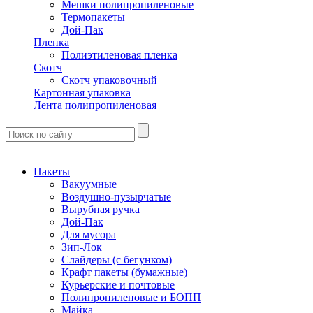
Мешки полипропиленовые
Термопакеты
Дой-Пак
Пленка
Полиэтиленовая пленка
Скотч
Скотч упаковочный
Картонная упаковка
Лента полипропиленовая
Пакеты
Вакуумные
Воздушно-пузырчатые
Вырубная ручка
Дой-Пак
Для мусора
Зип-Лок
Слайдеры (с бегунком)
Крафт пакеты (бумажные)
Курьерские и почтовые
Полипропиленовые и БОПП
Майка