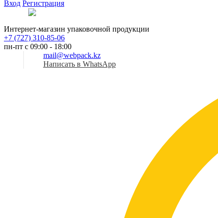
Вход
Регистрация
Рус
Интернет-магазин упаковочной продукции
+7 (727) 310-85-06
пн-пт с 09:00 - 18:00
mail@webpack.kz
Написать в WhatsApp