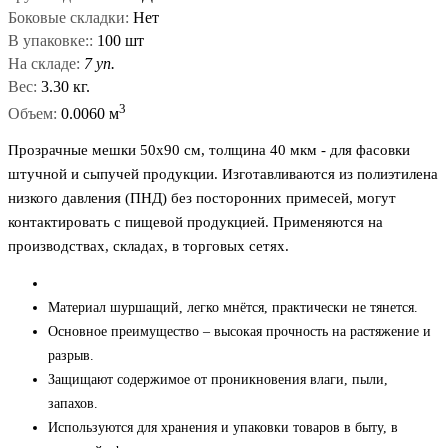
Боковые складки:
Нет
В упаковке::
100 шт
На складе:
7 уп.
Вес:
3.30 кг.
3
Объем:
0.0060 м
Прозрачные мешки 50x90 см, толщина 40 мкм - для фасовки
штучной и сыпучей продукции. Изготавливаются из полиэтилена
низкого давления (ПНД) без посторонних примесей, могут
контактировать с пищевой продукцией. Применяются на
производствах, складах, в торговых сетях.
Материал шуршащий, легко мнётся, практически не тянется.
Основное преимущество – высокая прочность на растяжение и
разрыв.
Защищают содержимое от проникновения влаги, пыли,
запахов.
Используются для хранения и упаковки товаров в быту, в