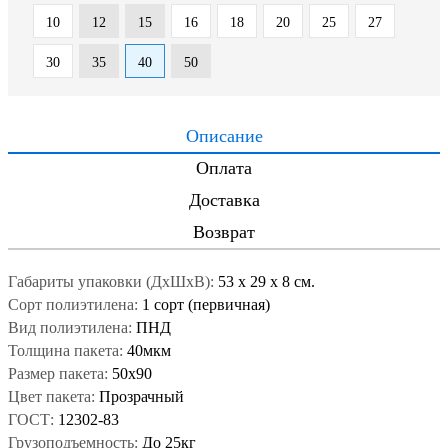
10
12
15
16
18
20
25
27
30
35
40
50
Описание
Оплата
Доставка
Возврат
Габариты упаковки (ДxШxВ):
53
x
29
x
8 см.
Сорт полиэтилена:
1 сорт (первичная)
Вид полиэтилена:
ПНД
Толщина пакета:
40мкм
Размер пакета:
50x90
Цвет пакета:
Прозрачный
ГОСТ:
12302-83
Грузоподъемность:
До 25кг