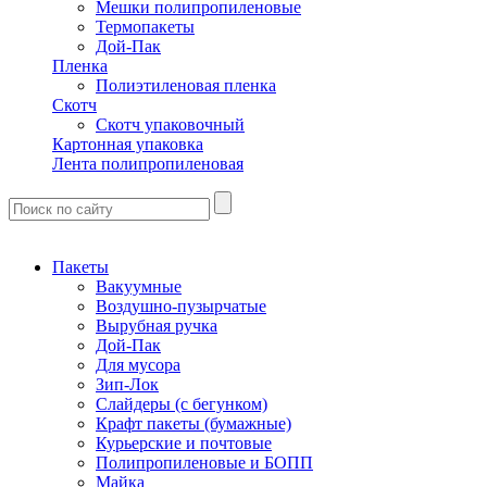
Мешки полипропиленовые
Термопакеты
Дой-Пак
Пленка
Полиэтиленовая пленка
Скотч
Скотч упаковочный
Картонная упаковка
Лента полипропиленовая
Пакеты
Вакуумные
Воздушно-пузырчатые
Вырубная ручка
Дой-Пак
Для мусора
Зип-Лок
Слайдеры (с бегунком)
Крафт пакеты (бумажные)
Курьерские и почтовые
Полипропиленовые и БОПП
Майка