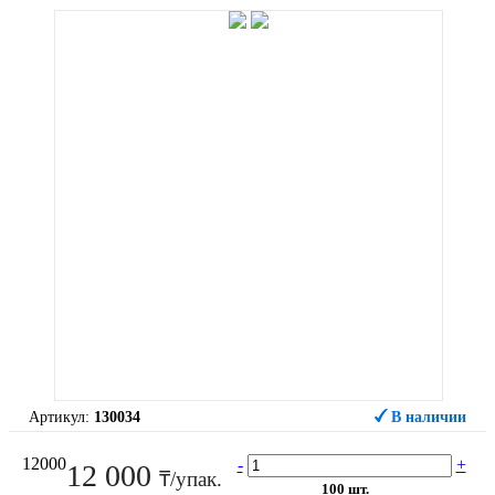
Артикул:
130034
В наличии
12000
-
+
12 000
₸/упак.
100 шт.