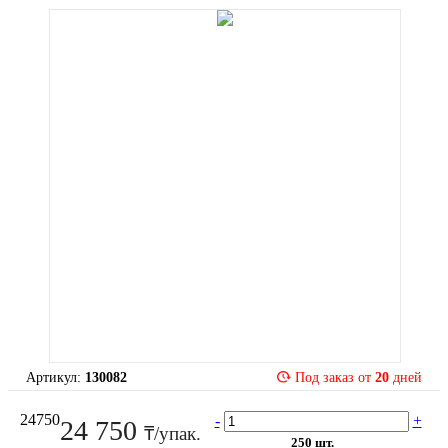
Артикул:
130082
Под заказ от
20
дней
24750
-
+
24 750
₸/упак.
250 шт.