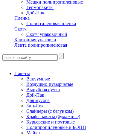
Мешки полипропиленовые
Термопакеты
Дой-Пак
Пленка
Полиэтиленовая пленка
Скотч
Скотч упаковочный
Картонная упаковка
Лента полипропиленовая
Пакеты
Вакуумные
Воздушно-пузырчатые
Вырубная ручка
Дой-Пак
Для мусора
Зип-Лок
Слайдеры (с бегунком)
Крафт пакеты (бумажные)
Курьерские и почтовые
Полипропиленовые и БОПП
Майка