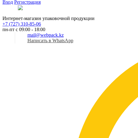
Вход
Регистрация
Рус
Интернет-магазин упаковочной продукции
+7 (727) 310-85-06
пн-пт с 09:00 - 18:00
mail@webpack.kz
Написать в WhatsApp