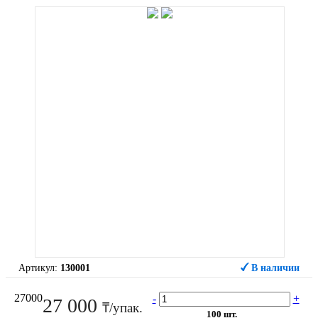
Артикул:
130001
В наличии
27000
-
+
27 000
₸/упак.
100 шт.