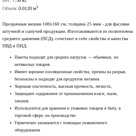
Вес:
7.50 кг.
3
Объем:
0.0120 м
Прозрачные мешки 100x160 см, толщина 25 мкм - для фасовки
штучной и сыпучей продукции. Изготавливаются из полиэтилена
среднего давления (ПСД), сочетают в себе свойства и качества
ПВД и ПНД.
Пакеты подходят для средних нагрузок — объемных, но
нетяжелых товаров.
Имеют хорошие изоляционные свойства, прочны на разрыв,
безопасны и подходят для продуктов питания.
Хорошая эластичность, высокая прочность, легкость;
Защищают содержимое от проникновения влаги, пыли,
запахов.
Используются для хранения и упаковки товаров в быту, в
торговой сфере, на производстве.
Герметично запаивается с помощью упаковочного
оборудования.