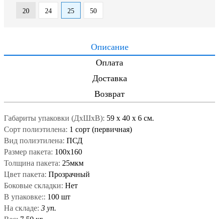
20
24
25
50
Описание
Оплата
Доставка
Возврат
Габариты упаковки (ДxШxВ):
59
x
40
x
6 см.
Сорт полиэтилена:
1 сорт (первичная)
Вид полиэтилена:
ПСД
Размер пакета:
100x160
Толщина пакета:
25мкм
Цвет пакета:
Прозрачный
Боковые складки:
Нет
В упаковке::
100 шт
На складе:
3 уп.