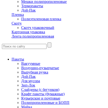
Мешки полипропиленовые
Термопакеты
Дой-Пак
Пленка
Полиэтиленовая пленка
Скотч
Скотч упаковочный
Картонная упаковка
Лента полипропиленовая
Пакеты
Вакуумные
Воздушно-пузырчатые
Вырубная ручка
Дой-Пак
Для мусора
Зип-Лок
Слайдеры (с бегунком)
Крафт пакеты (бумажные)
Курьерские и почтовые
Полипропиленовые и БОПП
Майка