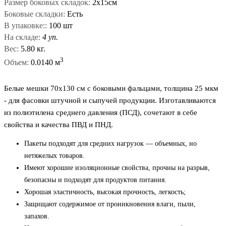
Размер боковых складок:
2х15см
Боковые складки:
Есть
В упаковке::
100 шт
На складе:
4 уп.
Вес:
5.80 кг.
3
Объем:
0.0140 м
Белые мешки 70x130 см с боковыми фальцами, толщина 25 мкм
- для фасовки штучной и сыпучей продукции. Изготавливаются
из полиэтилена среднего давления (ПСД), сочетают в себе
свойства и качества ПВД и ПНД.
Пакеты подходят для средних нагрузок — объемных, но
нетяжелых товаров.
Имеют хорошие изоляционные свойства, прочны на разрыв,
безопасны и подходят для продуктов питания.
Хорошая эластичность, высокая прочность, легкость;
Защищают содержимое от проникновения влаги, пыли,
запахов.