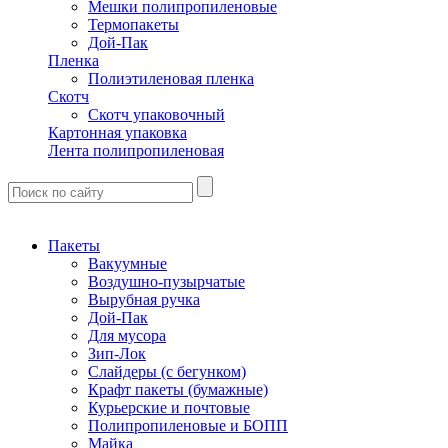
Мешки полипропиленовые
Термопакеты
Дой-Пак
Пленка
Полиэтиленовая пленка
Скотч
Скотч упаковочный
Картонная упаковка
Лента полипропиленовая
Пакеты
Вакуумные
Воздушно-пузырчатые
Вырубная ручка
Дой-Пак
Для мусора
Зип-Лок
Слайдеры (с бегунком)
Крафт пакеты (бумажные)
Курьерские и почтовые
Полипропиленовые и БОПП
Майка