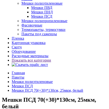
Мешки полиэтиленовые
Мешки ПВД
Мешки ПНД
Мешки ПСД
Мешки полипропиленовые
Фасовочные
Термопакеты, термосумки
Пакеты под саженцы
Пленка
Картонная упаковка
Скотч
Оборудование
Расходные материалы
Показать все категории
Главная
Пакеты
Мешки полиэтиленовые
Мешки ПСД
Мешки ПСД 70(+30)*130см, 25мкм, белый
Мешки ПСД 70(+30)*130см, 25мкм,
белый