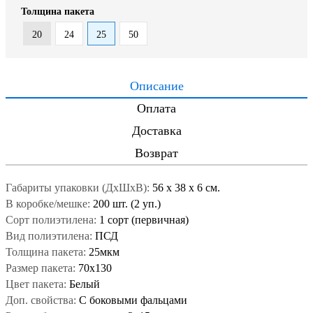
Толщина пакета
20
24
25
50
Описание
Оплата
Доставка
Возврат
Габариты упаковки (ДxШxВ):
56
x
38
x
6 см.
В коробке/мешке:
200 шт. (2 уп.)
Сорт полиэтилена:
1 сорт (первичная)
Вид полиэтилена:
ПСД
Толщина пакета:
25мкм
Размер пакета:
70x130
Цвет пакета:
Белый
Доп. свойства:
С боковыми фальцами